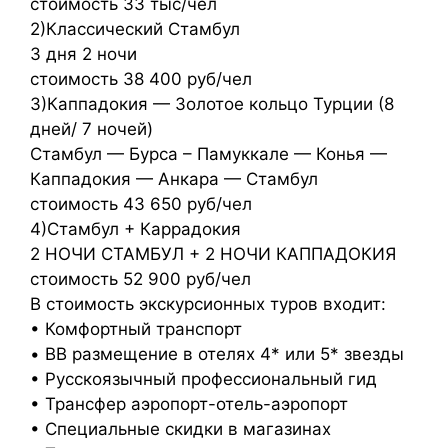
стоимость 33 тыс/чел
2)Классический Стамбул
3 дня 2 ночи
стоимость 38 400 руб/чел
3)Каппадокия — Золотое кольцо Турции (8
дней/ 7 ночей)
Стамбул — Бурса – Памуккале — Конья —
Каппадокия — Анкара — Стамбул
стоимость 43 650 руб/чел
4)Стамбул + Каррадокия
2 НОЧИ СТАМБУЛ + 2 НОЧИ КАППАДОКИЯ
стоимость 52 900 руб/чел
В стоимость экскурсионных туров входит:
• Комфортный транспорт
• BB размещение в отелях 4* или 5* звезды
• Русскоязычный профессиональный гид
• Трансфер аэропорт-отель-аэропорт
• Специальные скидки в магазинах