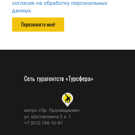
согласие на обработку персональных
данных
Перезвоните мне!
Сеть турагентств «Турсфера»
метро «Пр. Просвещения»,
ул. Шостаковича 5 к. 1
+7 (812) 748-10-61