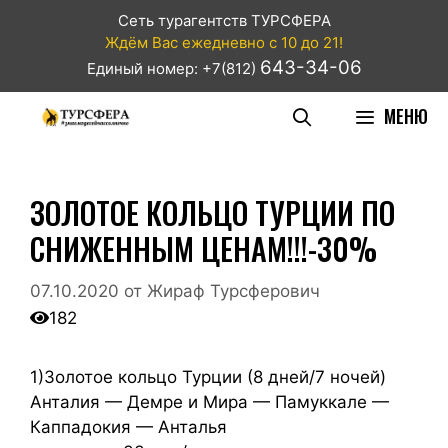
Сеть турагентств ТУРСФЕРА
Ждём Вас ежедневно с 10 до 21!
643-34-06
Единый номер: +7(812)
МЕНЮ
ЗОЛОТОЕ КОЛЬЦО ТУРЦИИ ПО
СНИЖЕННЫМ ЦЕНАМ!!!-30%
07.10.2020
от
Жираф Турсферович
182
1)Золотое кольцо Турции (8 дней/7 ночей)
Анталия — Демре и Мира — Памуккале —
Каппадокия — Анталья