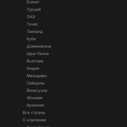
Египет
Турция
ОАЭ
Тунис
Таиланд
Куба
Доминикана
Шри-Ланка
Вьетнам
Индия
Мальдивы
Сейшелы
Венесуэла
Абхазия
Армения
Все страны
О компании