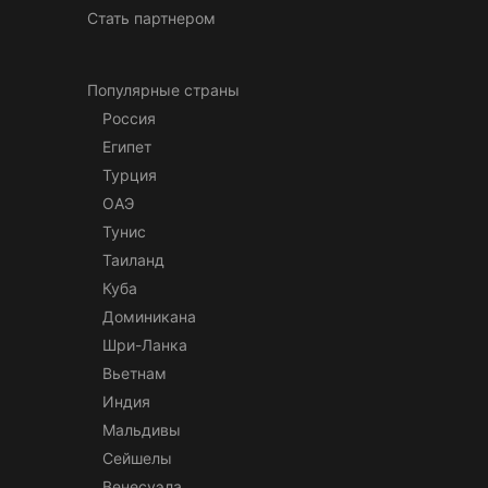
Стать партнером
Популярные страны
Россия
Египет
Турция
ОАЭ
Тунис
Таиланд
Куба
Доминикана
Шри-Ланка
Вьетнам
Индия
Мальдивы
Сейшелы
Венесуэла