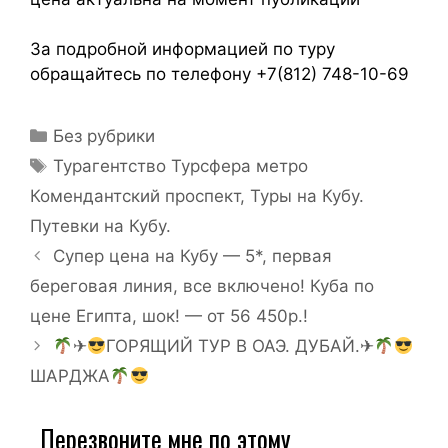
За подробной информацией по туру
обращайтесь по телефону +7(812) 748-10-69
Без рубрики
Турагентство Турсфера метро
Комендантский проспект
,
Туры на Кубу.
Путевки на Кубу.
Супер цена на Кубу — 5*, первая
береговая линия, все включено! Куба по
цене Египта, шок! — от 56 450р.!
✈
ГОРЯЩИЙ ТУР В ОАЭ. ДУБАЙ.✈
ШАРДЖА
Перезвоните мне по этому