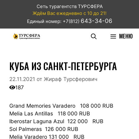
Сеть турагентств ТУРСФЕРА
Ждём Вас ежедневно с 10 до 21!
643-34-06
Единый номер: +7(812)
МЕНЮ
КУБА ИЗ САНКТ-ПЕТЕРБУРГА
22.11.2021
от
Жираф Турсферович
187
Grand Memories Varadero 108 000 RUB
Melia Las Antillas 118 000 RUB
Iberostar Laguna Azul 122 000 RUB
Sol Palmeras 126 000 RUB
Melia Varadero 131 000 RUB