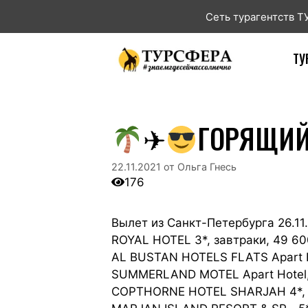
Сеть турагентств 
ТУ
✈
ГОРЯЩИЙ 
22.11.2021
от
Ольга Гнесь
176
Вылет из Санкт-Петербурга 26.11.
ROYAL HOTEL 3*, завтраки, 49 60
AL BUSTAN HOTELS FLATS Apart Ho
SUMMERLAND MOTEL Apart Hotel, 
COPTHORNE HOTEL SHARJAH 4*, п