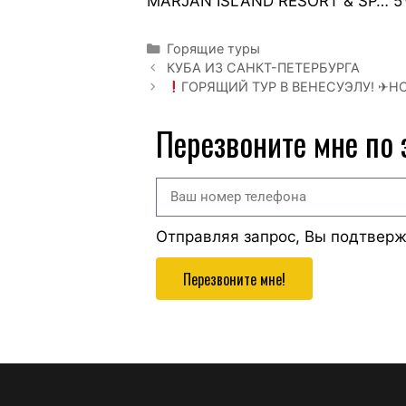
MARJAN ISLAND RESORT & SP… 5*,
Горящие туры
КУБА ИЗ САНКТ-ПЕТЕРБУРГА
ГОРЯЩИЙ ТУР В ВЕНЕСУЭЛУ! ✈Н
Перезвоните мне по
Отправляя запрос, Вы подтвер
Перезвоните мне!