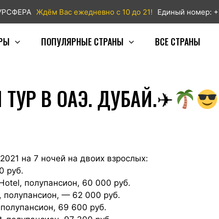
ТУРСФЕРА
Ждём Вас ежедневно с 10 до 21!
Единый номер: +
РЫ
ПОПУЛЯРНЫЕ СТРАНЫ
ВСЕ СТРАНЫ
ТУР В ОАЭ. ДУБАЙ.✈
2021 на 7 ночей на двоих взрослых:
0 руб.
tel, полупансион, 60 000 руб.
полупансион, — 62 000 руб.
олупансион, 69 600 руб.