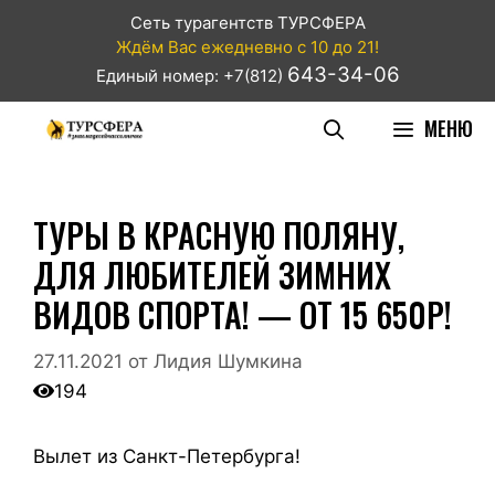
Сеть турагентств ТУРСФЕРА
Ждём Вас ежедневно с 10 до 21!
643-34-06
Единый номер: +7(812)
МЕНЮ
ТУРЫ В КРАСНУЮ ПОЛЯНУ,
ДЛЯ ЛЮБИТЕЛЕЙ ЗИМНИХ
ВИДОВ СПОРТА! — ОТ 15 650Р!
27.11.2021
от
Лидия Шумкина
194
Вылет из Санкт-Петербурга!