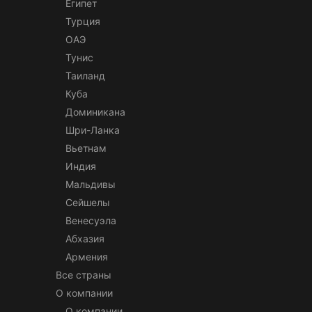
Египет
Турция
ОАЭ
Тунис
Таиланд
Куба
Доминикана
Шри-Ланка
Вьетнам
Индия
Мальдивы
Сейшелы
Венесуэла
Абхазия
Армения
Все страны
О компании
О компании