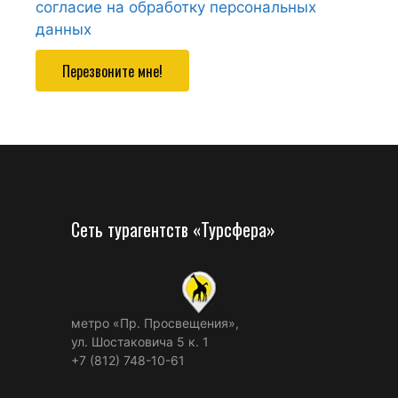
согласие на обработку персональных
данных
Перезвоните мне!
Сеть турагентств «Турсфера»
метро «Пр. Просвещения»,
ул. Шостаковича 5 к. 1
+7 (812) 748-10-61