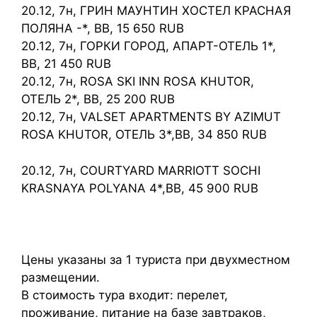
20.12, 7н, ГРИН МАУНТИН ХОСТЕЛ КРАСНАЯ
ПОЛЯНА -*, BB, 15 650 RUB
20.12, 7н, ГОРКИ ГОРОД, АПАРТ-ОТЕЛЬ 1*,
BB, 21 450 RUB
20.12, 7н, ROSA SKI INN ROSA KHUTOR,
ОТЕЛЬ 2*, BB, 25 200 RUB
20.12, 7н, VALSET APARTMENTS BY AZIMUT
ROSA KHUTOR, ОТЕЛЬ 3*,BB, 34 850 RUB
20.12, 7н, COURTYARD MARRIOTT SOCHI
KRASNAYA POLYANA 4*,BB, 45 900 RUB
Цены указаны за 1 туриста при двухместном
размещении.
В стоимость тура входит: перелет,
проживание, питание на базе завтраков,