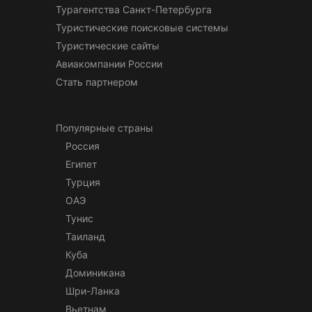
Турагентства Санкт-Петербурга
Туристические поисковые системы
Туристические сайты
Авиакомпании России
Стать партнером
Популярные страны
Россия
Египет
Турция
ОАЭ
Тунис
Таиланд
Куба
Доминикана
Шри-Ланка
Вьетнам