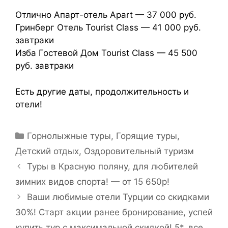
Отлично Апарт-отель Apart — 37 000 руб.
Гринберг Отель Tourist Class — 41 000 руб.
завтраки
Изба Гостевой Дом Tourist Class — 45 500
руб. завтраки
Есть другие даты, продолжительность и
отели!
Горнолыжные туры
,
Горящие туры
,
Детский отдых
,
Оздоровительный туризм
Туры в Красную поляну, для любителей
зимних видов спорта! — от 15 650р!
Ваши любимые отели Турции со скидками
30%! Старт акции ранее бронирование, успей
купить тур с максимальной скидкой! 5*, все