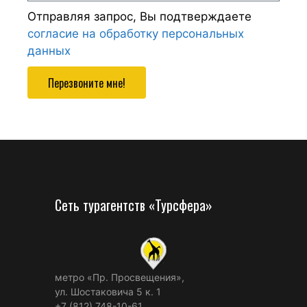
Отправляя запрос, Вы подтверждаете
согласие на обработку персональных
данных
Перезвоните мне!
Сеть турагентств «Турсфера»
метро «Пр. Просвещения»,
ул. Шостаковича 5 к. 1
+7 (812) 748-10-61