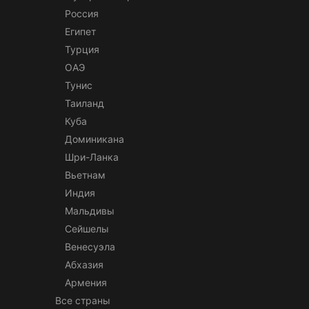
Россия
Египет
Турция
ОАЭ
Тунис
Таиланд
Куба
Доминикана
Шри-Ланка
Вьетнам
Индия
Мальдивы
Сейшелы
Венесуэла
Абхазия
Армения
Все страны