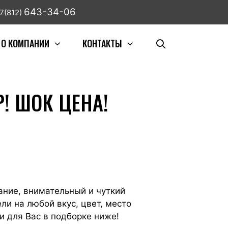
643-34-06
7(812)
О КОМПАНИИ
КОНТАКТЫ
Р! ШОК ЦЕНА!
ание, внимательный и чуткий
ли на любой вкус, цвет, место
 для Вас в подборке ниже!