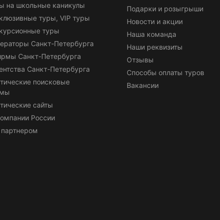
ы на школьные каникулы
Подарки и розыгрыши
клюзивные туры, VIP туры
Новости и акции
курсионные туры
Наша команда
ераторы Санкт-Петербурга
Наши реквизиты
ирмы Санкт-Петербурга
Отзывы
ентства Санкт-Петербурга
Способы оплаты туров
тические поисковые
Вакансии
емы
тические сайты
омпании России
 партнером