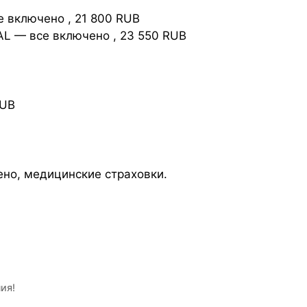
 включено , 21 800 RUB
L — все включено , 23 550 RUB
RUB
ено, медицинские страховки.
ия!