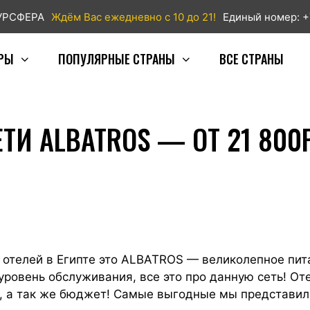
ТУРСФЕРА
Ждём Вас ежедневно с 10 до 21!
Единый номер: +
РЫ
ПОПУЛЯРНЫЕ СТРАНЫ
ВСЕ СТРАНЫ
ЕТИ ALBATROS — ОТ 21 800
 отелей в Египте это ALBATROS — великолепное пит
уровень обслуживания, все это про данную сеть! Оте
, а так же бюджет! Самые выгодные мы представили