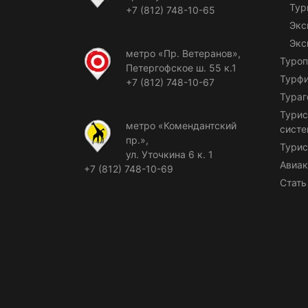
Тур
+7 (812) 748-10-65
Экс
Экс
метро «Пр. Ветеранов»,
Туроп
Петергофское ш. 55 к.1
Турф
+7 (812) 748-10-67
Тураг
Турис
метро «Комендантский
сист
пр.»,
Турис
ул. Уточкина 6 к. 1
Авиак
+7 (812) 748-10-69
Стать