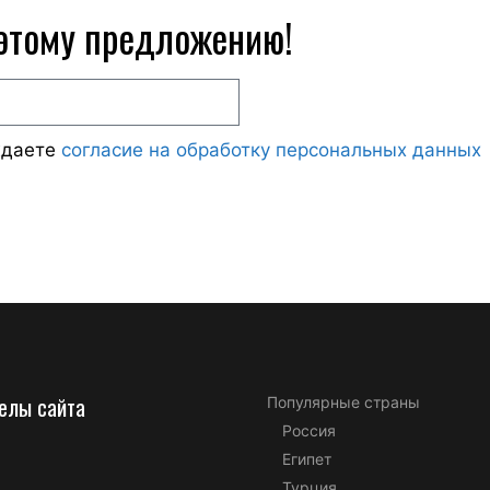
 этому предложению!
ждаете
согласие на обработку персональных данных
елы сайта
Популярные страны
Россия
Египет
Турция