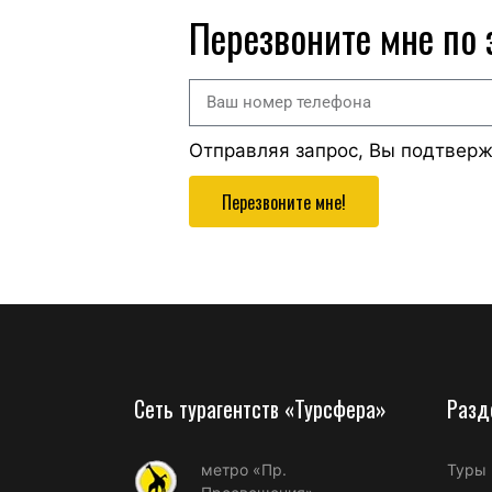
Перезвоните мне по
Отправляя запрос, Вы подтвер
Перезвоните мне!
Сеть турагентств «Турсфера»
Разд
метро «Пр.
Туры