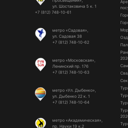
Просвещения»,
Аре
ул. Шостаковича 5 к. 1
пос
+7 (812) 748-10-61
Гор
Гор
Мор
метро «Садовая»,
ул. Садовая 38
Озд
+7 (812) 748-10-62
Пал
Ран
202
метро «Московская»,
Сам
Ленинский пр. 176
+7 (812) 748-10-63
Сва
Сек
Тур
метро «Ул. Дыбенко»,
Тур
ул. Дыбенко 22 к. 1
+7 (812) 748-10-64
Тур
Тур
202
метро «Академическая»,
Тур
пр. Науки 19 к.2