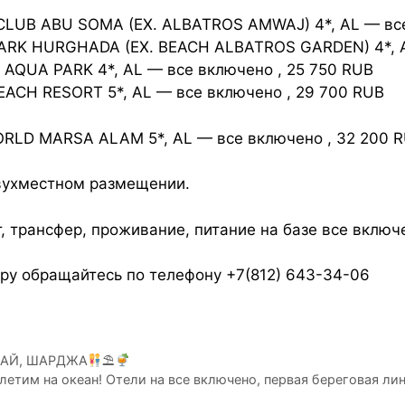
 CLUB ABU SOMA (EX. ALBATROS AMWAJ) 4*, AL — все
PARK HURGHADA (EX. BEACH ALBATROS GARDEN) 4*, A
 AQUA PARK 4*, AL — все включено , 25 750 RUB
BEACH RESORT 5*, AL — все включено , 29 700 RUB
ORLD MARSA ALAM 5*, AL — все включено , 32 200 
двухместном размещении.
т, трансфер, проживание, питание на базе все включ
ру обращайтесь по телефону +7(812) 643-34-06
АЙ, ШАРДЖА
⛱
 летим на океан! Отели на все включено, первая береговая лин