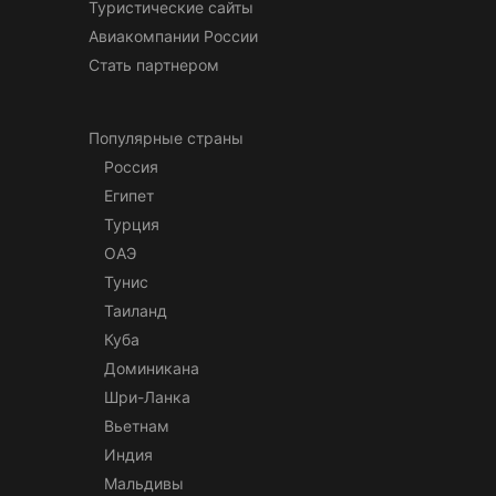
Туристические сайты
Авиакомпании России
Стать партнером
Популярные страны
Россия
Египет
Турция
ОАЭ
Тунис
Таиланд
Куба
Доминикана
Шри-Ланка
Вьетнам
Индия
Мальдивы