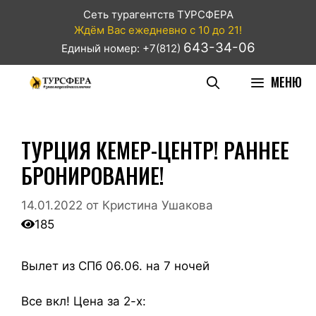
Сеть турагентств ТУРСФЕРА
Ждём Вас ежедневно с 10 до 21!
643-34-06
Единый номер: +7(812)
МЕНЮ
ТУРЦИЯ КЕМЕР-ЦЕНТР! РАННЕЕ
БРОНИРОВАНИЕ!
14.01.2022
от
Кристина Ушакова
185
Вылет из СПб 06.06. на 7 ночей
Все вкл! Цена за 2-х: