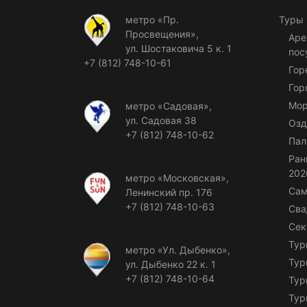
метро «Пр.
Туры
Просвещения»,
Аре
ул. Шостаковича 5 к. 1
пос
+7 (812) 748-10-61
Гор
Гор
Мор
метро «Садовая»,
ул. Садовая 38
Озд
+7 (812) 748-10-62
Пал
Ран
202
метро «Московская»,
Сам
Ленинский пр. 176
+7 (812) 748-10-63
Сва
Сек
Тур
метро «Ул. Дыбенко»,
Тур
ул. Дыбенко 22 к. 1
+7 (812) 748-10-64
Тур
Тур