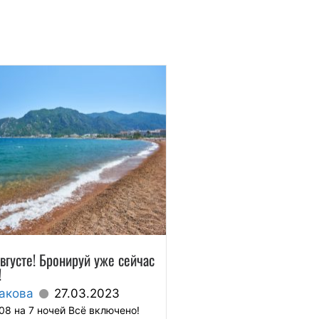
вгусте! Бронируй уже сейчас
!
акова
27.03.2023
08 на 7 ночей Всё включено!