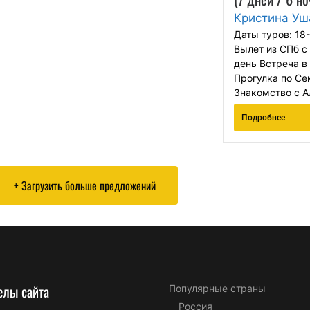
Кристина Уш
Даты туров: 18
Вылет из СПб с
день Встреча в 
Прогулка по Се
Знакомство с Ал
Подробнее
+ Загрузить больше предложений
елы сайта
Популярные страны
Россия