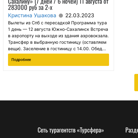
Сахалину» (7 дней / 6 ночей) 11 августа от
283000 руб за 2-х
Кристина Ушакова
22.03.2023
Вылеты из Спб с пересадкой Программа тура
1 день — 12 августа Южно-Сахалинск Встреча
в аэропорту на выходе из здания аэровокзала.
Трансфер в выбранную гостиницу (оставляем
вещи). Заселение в гостиницу с 14.00. Обед...
Подробнее
Сеть турагентств «Турсфера»
Разд