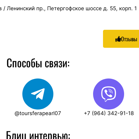
 / Ленинский пр., Петергофское шоссе д. 55, корп. 1
Отзывы
Способы связи:
@toursferapearl07
+7 (964) 342-91-18
Блиц интервью: