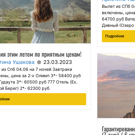
Вылет из СПб 0
включены, цена
64700 руб Вате
Дивный (Озеро 
Подробнее
зия этим летом по приятным ценам!
тина Ушакова
23.03.2023
 из Спб 04.06 на 7 ночей Завтраки
ены, цена за 2-х Олимп 3*- 58400 руб
Гудаута 3*- 60500 руб 777 Отель (Ex.
ой Берег) 2*- 62300 руб
обнее
Гарантированн
(7 дней / 6 н