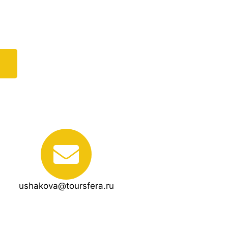
ushakova@toursfera.ru