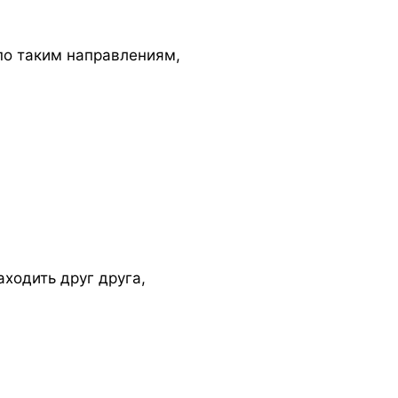
по таким направлениям,
аходить друг друга,