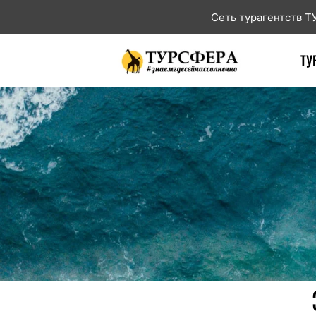
Сеть турагентств 
ТУ