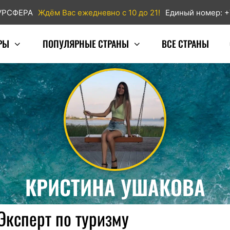
ТУРСФЕРА
Ждём Вас ежедневно с 10 до 21!
Единый номер: +
РЫ
ПОПУЛЯРНЫЕ СТРАНЫ
ВСЕ СТРАНЫ
КРИСТИНА УШАКОВА
Эксперт по туризму