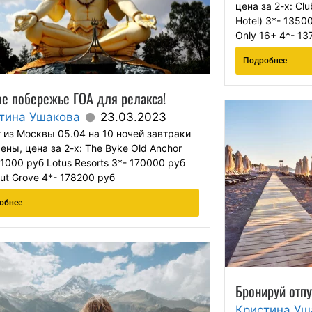
цена за 2-х: Clu
Hotel) 3*- 13500
Only 16+ 4*- 13
Подробнее
е побережье ГОА для релакса!
тина Ушакова
23.03.2023
 из Москвы 05.04 на 10 ночей завтраки
ены, цена за 2-х: The Byke Old Anchor
51000 руб Lotus Resorts 3*- 170000 руб
ut Grove 4*- 178200 руб
обнее
Бронируй отпу
Кристина Уш