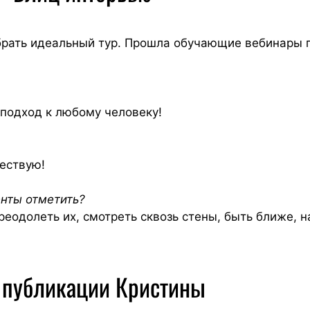
брать идеальный тур. Прошла обучающие вебинары 
 подход к любому человеку!
ществую!
енты отметить?
реодолеть их, смотреть сквозь стены, быть ближе, н
 публикации Кристины