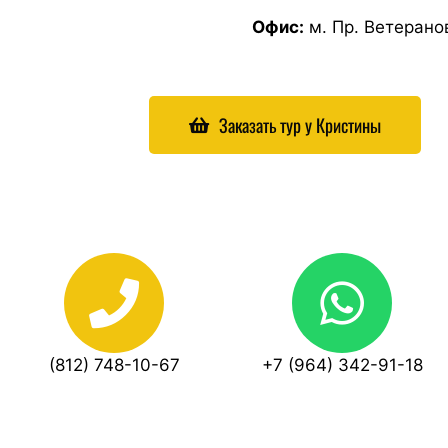
Офис:
м. Пр. Ветеранов
Заказать тур у Кристины
(812) 748-10-67
+7 (964) 342-91-18