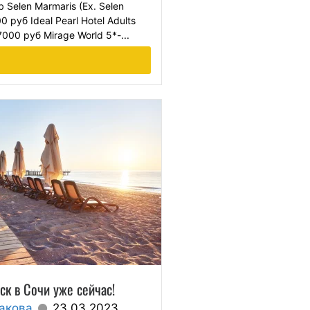
b Selen Marmaris (Ex. Selen
0 руб Ideal Pearl Hotel Adults
7000 руб Mirage World 5*-...
ск в Сочи уже сейчас!
акова
23.03.2023