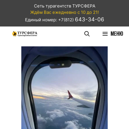
Сеть турагентств ТУРСФЕРА
Ждём Вас ежедневно с 10 до 21!
643-34-06
Единый номер: +7(812)
МЕНЮ