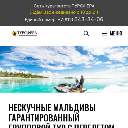
Сеть турагентств ТУРСФЕРА
Ждём Вас ежедневно с 10 до 21!
643-34-06
Единый номер: +7(812)
МЕНЮ
НЕСКУЧНЫЕ МАЛЬДИВЫ
ГАРАНТИРОВАННЫЙ
ГРУППОВОЙ ТУР С ПЕРЕЛЕТОМ