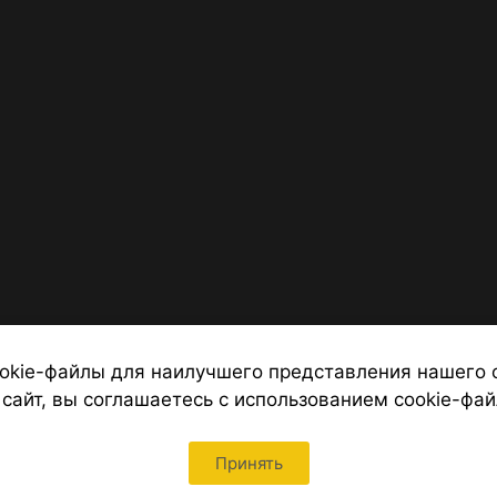
okie-файлы для наилучшего представления нашего 
 сайт, вы соглашаетесь с использованием cookie-фай
 от надежных туроператоров, официальный сайт турфирмы ТУРС
Петербурга
Принять