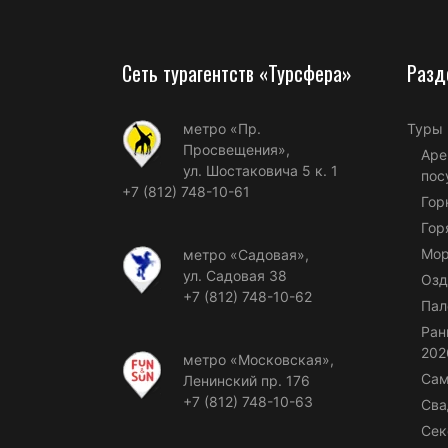
Сеть турагентств «Турсфера»
Разд
метро «Пр.
Туры
Просвещения»,
Аре
ул. Шостаковича 5 к. 1
пос
+7 (812) 748-10-61
Гор
Гор
Мор
метро «Садовая»,
ул. Садовая 38
Озд
+7 (812) 748-10-62
Пал
Ран
202
метро «Московская»,
Сам
Ленинский пр. 176
+7 (812) 748-10-63
Сва
Сек