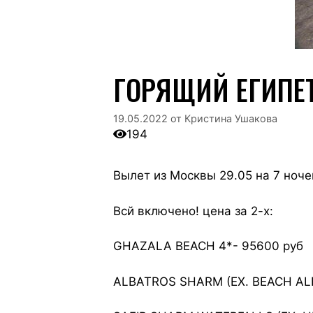
ГОРЯЩИЙ ЕГИПЕ
19.05.2022
от
Кристина Ушакова
194
Вылет из Москвы 29.05 на 7 ноче
Всй включено! цена за 2-х:
GHAZALA BEACH 4*- 95600 руб
ALBATROS SHARM (EX. BEACH AL