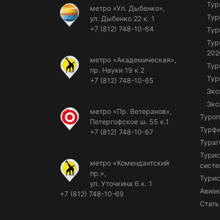
Тур
метро «Ул. Дыбенко»,
Тур
ул. Дыбенко 22 к. 1
+7 (812) 748-10-64
Тур
Тур
202
метро «Академическая»,
Тур
пр. Науки 19 к.2
Тур
+7 (812) 748-10-65
Экс
Экс
метро «Пр. Ветеранов»,
Туроп
Петергофское ш. 55 к.1
Турф
+7 (812) 748-10-67
Тураг
Турис
метро «Комендантский
сист
пр.»,
Турис
ул. Уточкина 6 к. 1
Авиак
+7 (812) 748-10-69
Стать