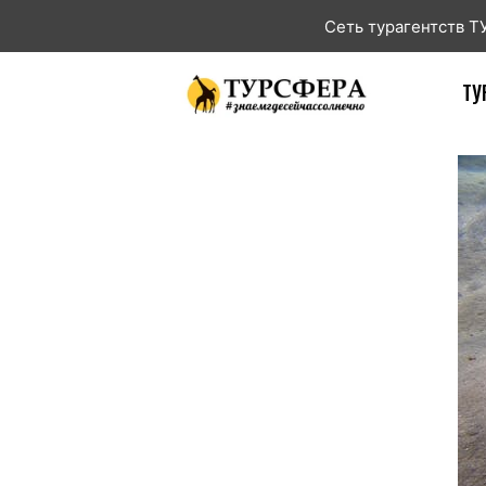
Сеть турагентств 
ТУ