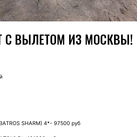
Т С ВЫЛЕТОМ ИЗ МОСКВЫ!
й
BATROS SHARM) 4*- 97500 руб