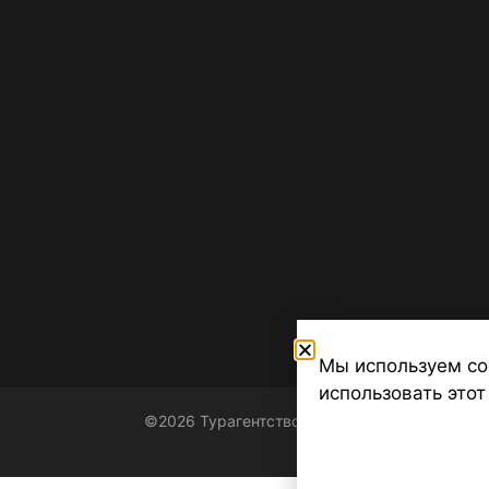
Мы используем co
использовать этот
©2026 Турагентство Турсфера - Поиск туров