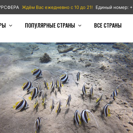
ТУРСФЕРА
Ждём Вас ежедневно с 10 до 21!
Единый номер: +
РЫ
ПОПУЛЯРНЫЕ СТРАНЫ
ВСЕ СТРАНЫ