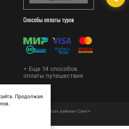
Способы оплаты туров
+ Еще 14 способов
оплаты путешествия
сайта. Продолжая
лов.
ФЕРА - турагентства во всех районах Санкт-