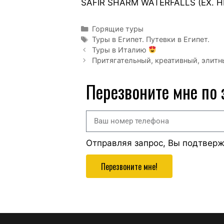
SAFIR SHARM WATERFALLS (EX. HI
Горящие туры
Туры в Египет. Путевки в Египет.
Туры в Италию
Притягательный, креативный, элитн
Перезвоните мне по
Отправляя запрос, Вы подтвер
Перезвоните мне!