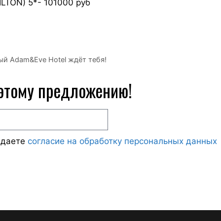
LTON) 5*- 101000 руб
ый Adam&Eve Hotel ждёт тебя!
 этому предложению!
ждаете
согласие на обработку персональных данных