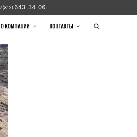
643-34-06
7(812)
О КОМПАНИИ
КОНТАКТЫ