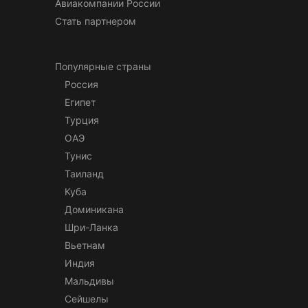
Авиакомпании России
Стать партнером
Популярные страны
Россия
Египет
Турция
ОАЭ
Тунис
Таиланд
Куба
Доминикана
Шри-Ланка
Вьетнам
Индия
Мальдивы
Сейшелы