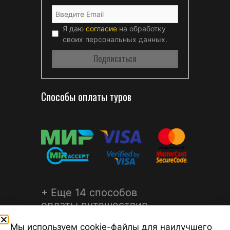
Я даю
согласие
на обработку
своих персональных данных.
Способы оплаты туров
+ Еще 14 способов
оплаты путешествия
Мы используем cookie-файлы для наилучшего