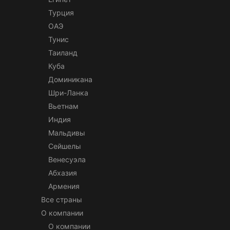
Турция
ОАЭ
Тунис
Таиланд
Куба
Доминикана
Шри-Ланка
Вьетнам
Индия
Мальдивы
Сейшелы
Венесуэла
Абхазия
Армения
Все страны
О компании
О компании