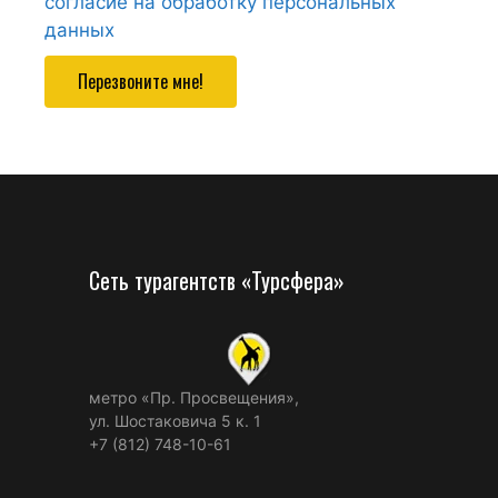
согласие на обработку персональных
данных
Перезвоните мне!
Сеть турагентств «Турсфера»
метро «Пр. Просвещения»,
ул. Шостаковича 5 к. 1
+7 (812) 748-10-61