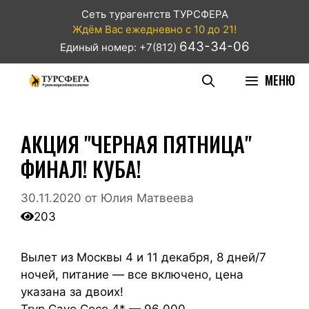
Сеть турагентств ТУРСФЕРА
Ждём Вас ежедневно с 10 до 21!
643-34-06
Единый номер: +7(812)
МЕНЮ
АКЦИЯ "ЧЕРНАЯ ПЯТНИЦА"
ФИНАЛ! КУБА!
30.11.2020
от
Юлия Матвеева
203
Вылет из Москвы 4 и 11 декабря, 8 дней/7
ночей, питание — все включено, цена
указана за двоих!
Tryp Cayo Coco 4* — 96 000