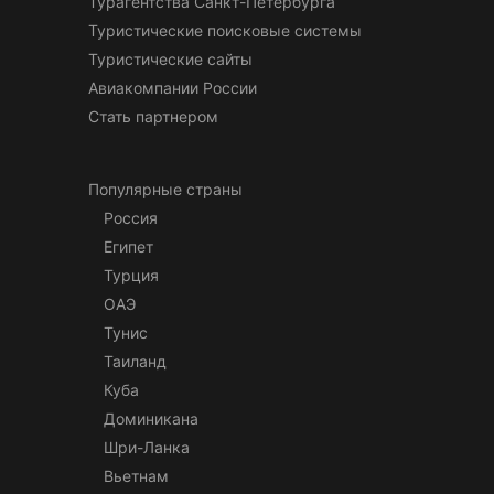
Турагентства Санкт-Петербурга
Туристические поисковые системы
Туристические сайты
Авиакомпании России
Стать партнером
Популярные страны
Россия
Египет
Турция
ОАЭ
Тунис
Таиланд
Куба
Доминикана
Шри-Ланка
Вьетнам