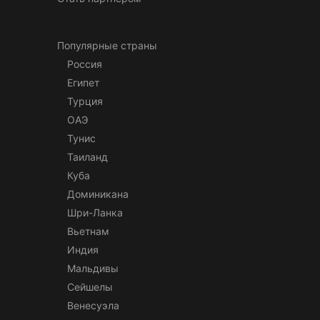
Популярные страны
Россия
Египет
Турция
ОАЭ
Тунис
Таиланд
Куба
Доминикана
Шри-Ланка
Вьетнам
Индия
Мальдивы
Сейшелы
Венесуэла