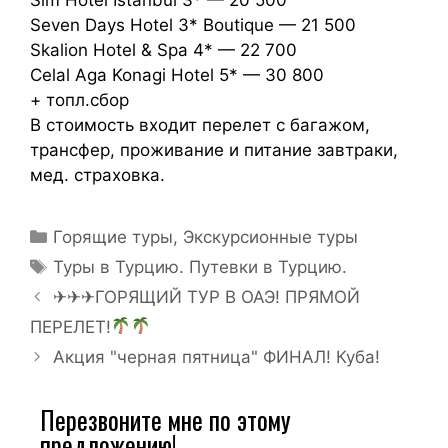
Seven Days Hotel 3* Boutique — 21 500
Skalion Hotel & Spa 4* — 22 700
Celal Aga Konagi Hotel 5* — 30 800
+ топл.сбор
В стоимость входит перелет с багажом,
трансфер, проживание и питание завтраки,
мед. страховка.
Горящие туры
,
Экскурсионные туры
Туры в Турцию. Путевки в Турцию.
✈✈✈ГОРЯЩИЙ ТУР В ОАЭ! ПРЯМОЙ
ПЕРЕЛЕТ!
Акция "черная пятница" ФИНАЛ! Куба!
Перезвоните мне по этому
предложению!