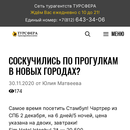
Сеть турагентств ТУРСФЕРА
Ждём Вас ежедневно с 10 до 21!
643-34-06
Единый номер: +7(812)
МЕНЮ
СОСКУЧИЛИСЬ ПО ПРОГУЛКАМ
В НОВЫХ ГОРОДАХ?
30.11.2020
от
Юлия Матвеева
174
Самое время посетить Стамбул! Чартрер из
СПБ 2 декабря, на 6 дней/5 ночей, цена
указана на двоих, завтраки!
Sim Hotel Istanbul 3* — 20 500