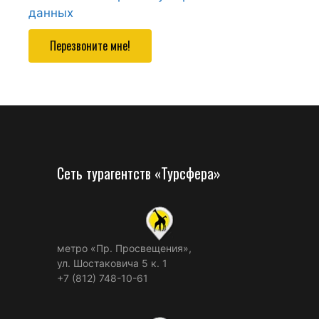
данных
Перезвоните мне!
Сеть турагентств «Турсфера»
метро «Пр. Просвещения»,
ул. Шостаковича 5 к. 1
+7 (812) 748-10-61