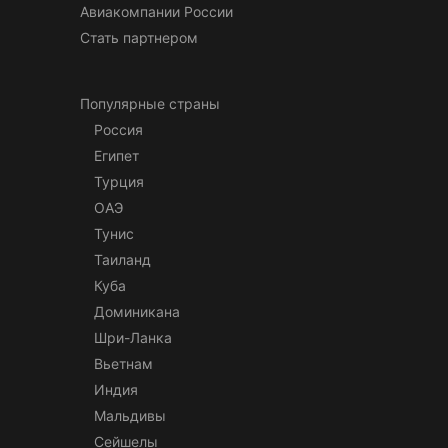
Авиакомпании России
Стать партнером
Популярные страны
Россия
Египет
Турция
ОАЭ
Тунис
Таиланд
Куба
Доминикана
Шри-Ланка
Вьетнам
Индия
Мальдивы
Сейшелы