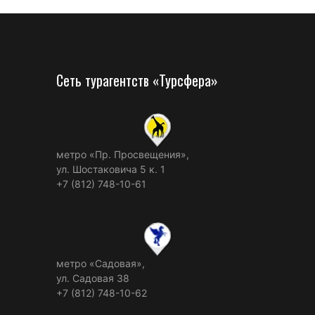
Сеть турагентств «Турсфера»
метро «Пр. Просвещения»,
ул. Шостаковича 5 к. 1
+7 (812) 748-10-61
метро «Садовая»,
ул. Садовая 38
+7 (812) 748-10-62