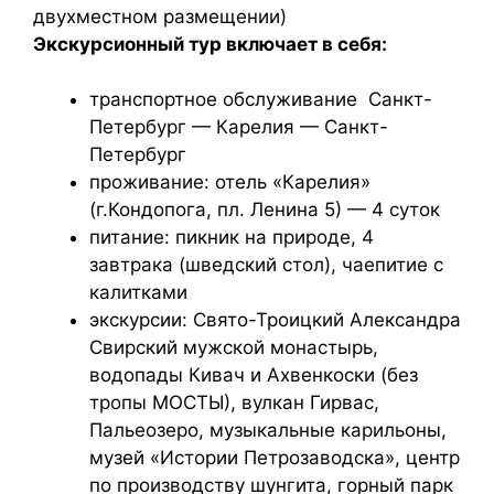
двухместном размещении)
Экскурсионный тур включает в себя:
транспортное обслуживание Санкт-
Петербург — Карелия — Санкт-
Петербург
проживание: отель «Карелия»
(г.Кондопога, пл. Ленина 5) — 4 суток
питание: пикник на природе, 4
завтрака (шведский стол), чаепитие с
калитками
экскурсии: Свято-Троицкий Александра
Свирский мужской монастырь,
водопады Кивач и Ахвенкоски (без
тропы МОСТЫ), вулкан Гирвас,
Пальеозеро, музыкальные карильоны,
музей «Истории Петрозаводска», центр
по производству шунгита, горный парк