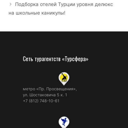
Подборка отелей Турции уровня делюкс
на школьные каникулы!
Сеть турагентств «Турсфера»
метро «Пр. Просвещения»,
ул. Шостаковича 5 к. 1
+7 (812) 748-10-61