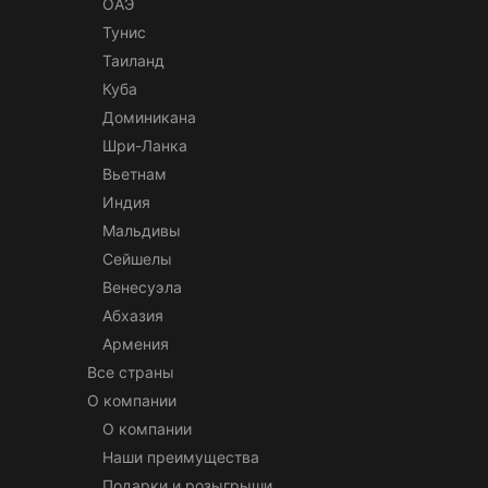
ОАЭ
Тунис
Таиланд
Куба
Доминикана
Шри-Ланка
Вьетнам
Индия
Мальдивы
Сейшелы
Венесуэла
Абхазия
Армения
Все страны
О компании
О компании
Наши преимущества
Подарки и розыгрыши