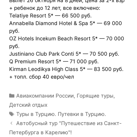
Вылет 26 октября на 8 дней, цена за 2-х взр
+ ребенок до 12 лет, все включено:
Telatiye Resort 5* — 66 500 руб.
Annabella Diamond Hotel & Spa 5* — 69 000
руб.
OZ Hotels Incekum Beach Resort 5* — 70 000
руб.
Justiniano Club Park Conti 5* — 70 500 руб.
Q Premium Resort 5* — 71 000 руб.
Kirman Leodikya High Class 5* — 83 500 руб.
+ топл. сбор 40 евро/чел
Авиакомпании России
,
Горящие туры
,
Детский отдых
Туры в Турцию. Путевки в Турцию.
Автобусный тур "Путешествие из Санкт-
Петербурга в Карелию"!