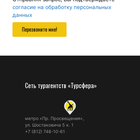
согласие на обработку персональных
данных
Перезвоните мне!
Сеть турагентств «Турсфера»
метро «Пр. Просвещения»,
ул. Шостаковича 5 к. 1
+7 (812) 748-10-61