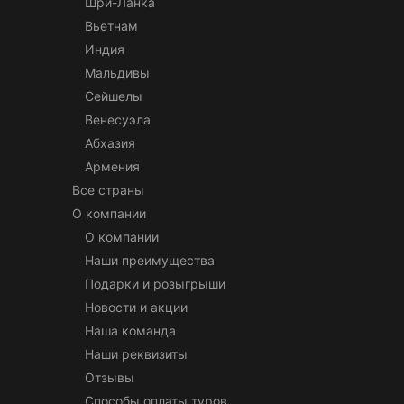
Шри-Ланка
Вьетнам
Индия
Мальдивы
Сейшелы
Венесуэла
Абхазия
Армения
Все страны
О компании
О компании
Наши преимущества
Подарки и розыгрыши
Новости и акции
Наша команда
Наши реквизиты
Отзывы
Способы оплаты туров