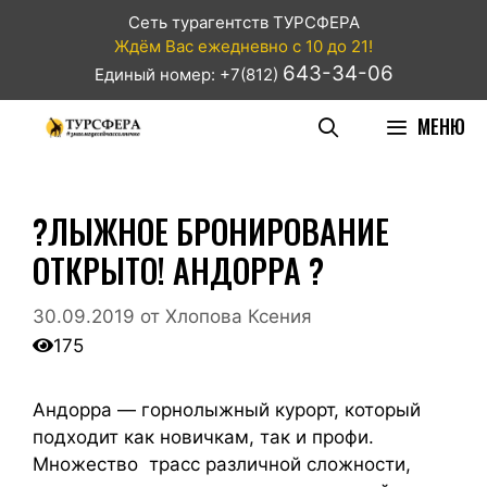
Сеть турагентств ТУРСФЕРА
Ждём Вас ежедневно с 10 до 21!
643-34-06
Единый номер: +7(812)
МЕНЮ
?ЛЫЖНОЕ БРОНИРОВАНИЕ
ОТКРЫТО! АНДОРРА ?
30.09.2019
от
Хлопова Ксения
175
Андорра — горнолыжный курорт, который
подходит как новичкам, так и профи.
Множество трасс различной сложности,