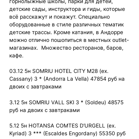
горнолыжные школы, парки для детей,
детские сады, инструктора и гиды, которые
всё расскажут и покажут. Специально
оборудованные в стиле различных тематик
детские трассы. Кроме катания, в Андорре
можно отлично пошопиться в местных outlet-
магазинах. Множество ресторанов, баров,
кафе.
03.12 5н SOMRIU HOTEL CITY M28 (ex.
Cassany) 3 * (Andorra La Vella) 47854 руб на
двоих с завтраками
3.12 5н SOMRIU VALL SKI 3 * (Soldeu) 48575
руб на двоих с завтраками
5.12 5н HOTANSA COMTES D’URGELL (ex.
Kyriad) 3 *** (Escaldes Engordany) 55350 руб