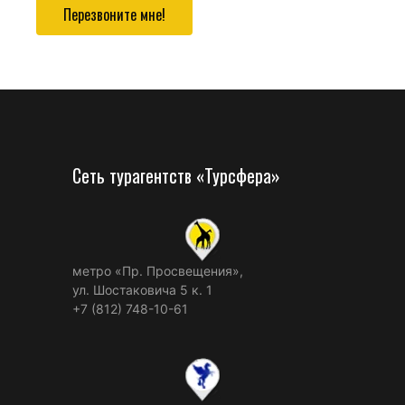
Перезвоните мне!
Сеть турагентств «Турсфера»
метро «Пр. Просвещения»,
ул. Шостаковича 5 к. 1
+7 (812) 748-10-61