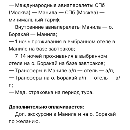
— Международные авиаперелеты СПб
(Москва) — Манила — СПб (Москва) —
минимальный тариф;
— Внутренние авиаперелеты Манила — о.
Боракай — Манила;
— 1 ночь проживания в выбранном отеле в
Маниле на базе завтраков;
— 7-14 ночей проживания в выбранном
отеле на о. Боракай на базе завтраков;
— Трансферы в Маниле а/п — отель — а/п;
— Трансферы на о. Боракай а/п — отель — а/
п;
— Мед. страховка на период тура.
Дополнительно оплачивается:
— Доп. экскурсии в Маниле и на о. Боракай
по желанию.