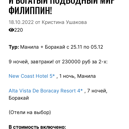
ФИЛИППИН!
18.10.2022
от
Кристина Ушакова
220
Тур
:
Манила + Боракай с 25.11 по 05.12
9 ночей, завтраки! от 230000 руб за 2-х:
New Coast Hotel 5*
, 1 ночь, Манила
Alta Vista De Boracay Resort 4*
, 7 ночей,
Боракай
(Отели на выбор)
В стоимость включено: