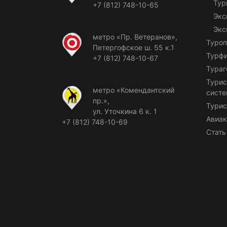
Тур
+7 (812) 748-10-65
Экс
Экс
метро «Пр. Ветеранов»,
Туроп
Петергофское ш. 55 к.1
Турф
+7 (812) 748-10-67
Тураг
Турис
метро «Комендантский
сист
пр.»,
Турис
ул. Уточкина 6 к. 1
Авиак
+7 (812) 748-10-69
Стать