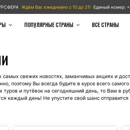
ТУРСФЕРА
Ждём Вас ежедневно с 10 до 21!
Единый номер: +
РЫ
ПОПУЛЯРНЫЕ СТРАНЫ
ВСЕ СТРАНЫ
ИИ
х самых свежих новостях, заманчивых акциях и дос
о, поэтому Вы всегда будите в курсе всего самого 
 туров и путёвок на сегодняшний день, то Вам в ру
ся каждый день! Не упустите свой шанс отправится