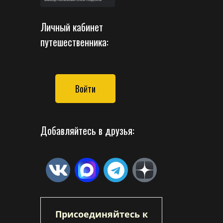
Личный кабинет
путешественника:
Войти
Добавляйтесь в друзья:
Присоединяйтесь к