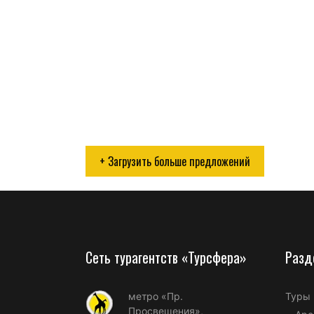
+ Загрузить больше предложений
Сеть турагентств «Турсфера»
Разд
метро «Пр.
Туры
Просвещения»,