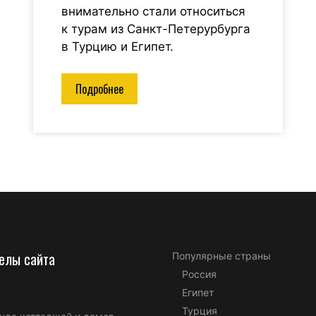
внимательно стали относиться
к турам из Санкт-Петерурбурга
в Турцию и Египет.
Подробнее
елы сайта
Популярные страны
Россия
Египет
Турция