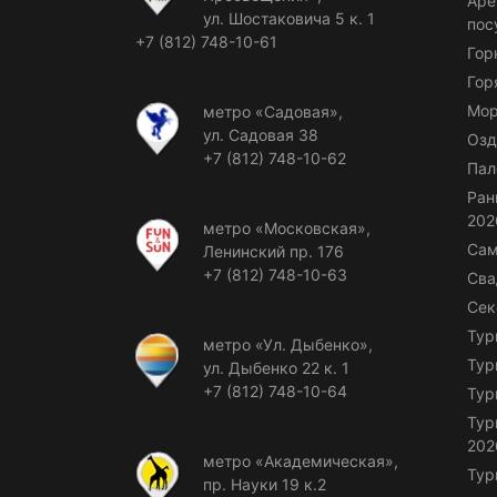
Аре
ул. Шостаковича 5 к. 1
пос
+7 (812) 748-10-61
Гор
Гор
Мор
метро «Садовая»,
ул. Садовая 38
Озд
+7 (812) 748-10-62
Пал
Ран
202
метро «Московская»,
Сам
Ленинский пр. 176
+7 (812) 748-10-63
Сва
Сек
Тур
метро «Ул. Дыбенко»,
Тур
ул. Дыбенко 22 к. 1
+7 (812) 748-10-64
Тур
Тур
202
метро «Академическая»,
Тур
пр. Науки 19 к.2