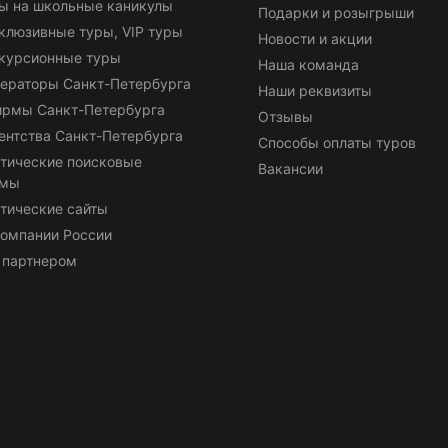
ы на школьные каникулы
Подарки и розыгрыши
клюзивные туры, VIP туры
Новости и акции
курсионные туры
Наша команда
ераторы Санкт-Петербурга
Наши реквизиты
ирмы Санкт-Петербурга
Отзывы
ентства Санкт-Петербурга
Способы оплаты туров
тические поисковые
Вакансии
емы
тические сайты
омпании России
 партнером