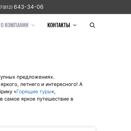
643-34-06
7(812)
О КОМПАНИИ
КОНТАКТЫ
тупных предложениях.
яркого, летнего и интересного! А
брику «
Горящие туры
«,
 в самое яркое путешествие в