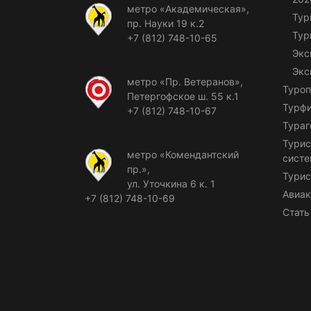
метро «Академическая»,
Тур
пр. Науки 19 к.2
Тур
+7 (812) 748-10-65
Экс
Экс
метро «Пр. Ветеранов»,
Туроп
Петергофское ш. 55 к.1
Турф
+7 (812) 748-10-67
Тураг
Турис
метро «Комендантский
сист
пр.»,
Турис
ул. Уточкина 6 к. 1
Авиак
+7 (812) 748-10-69
Стать