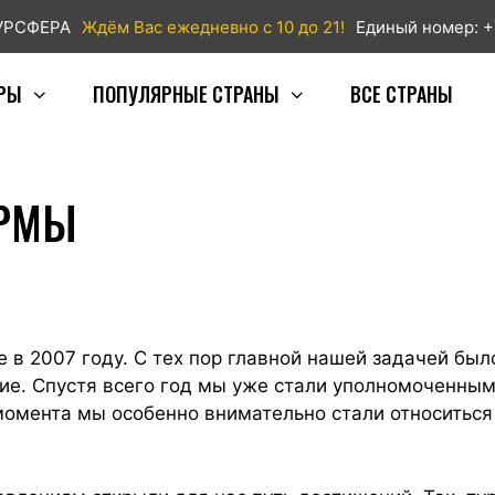
ТУРСФЕРА
Ждём Вас ежедневно с 10 до 21!
Единый номер: +
РЫ
ПОПУЛЯРНЫЕ СТРАНЫ
ВСЕ СТРАНЫ
ИРМЫ
 в 2007 году. С тех пор главной нашей задачей был
ие. Спустя всего год мы уже стали уполномоченны
 момента мы особенно внимательно стали относиться