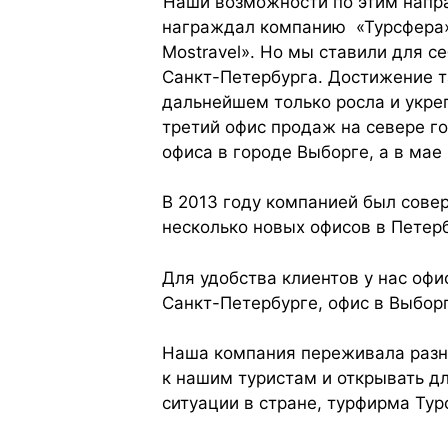
Наши возможности по этим напра
награждал компанию «Турсфера» 
Mostravel». Но мы ставили для с
Санкт-Петербурга. Достижение т
дальнейшем только росла и укре
третий офис продаж на севере го
офиса в городе Выборге, а в мае
В 2013 году компанией был сове
несколько новых офисов в Петерб
Для удобства клиентов у нас офи
Санкт-Петербурге, офис в Выборг
Наша компания переживала разны
к нашим туристам и открывать д
ситуации в стране, турфирма Тур