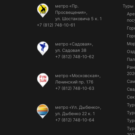
метро «Пр.
Туры
Просвещения»,
Аре
ул. Шостаковича 5 к. 1
пос
+7 (812) 748-10-61
Гор
Гор
Мор
метро «Садовая»,
ул. Садовая 38
Озд
+7 (812) 748-10-62
Пал
Ран
202
метро «Московская»,
Сам
Ленинский пр. 176
+7 (812) 748-10-63
Сва
Сек
Тур
метро «Ул. Дыбенко»,
Тур
ул. Дыбенко 22 к. 1
+7 (812) 748-10-64
Тур
Тур
202