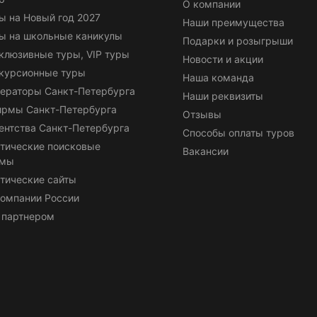
О компании
ы на Новый год 2027
Наши преимущества
ы на школьные каникулы
Подарки и розыгрыши
клюзивные туры, VIP туры
Новости и акции
курсионные туры
Наша команда
ераторы Санкт-Петербурга
Наши реквизиты
ирмы Санкт-Петербурга
Отзывы
ентства Санкт-Петербурга
Способы оплаты туров
тические поисковые
Вакансии
емы
тические сайты
омпании России
 партнером