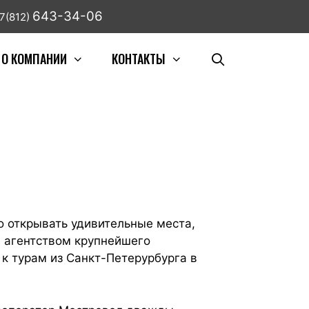
643-34-06
7(812)
О КОМПАНИИ
КОНТАКТЫ
о открывать удивительные места,
м агентством крупнейшего
 к турам из Санкт-Петерурбурга в