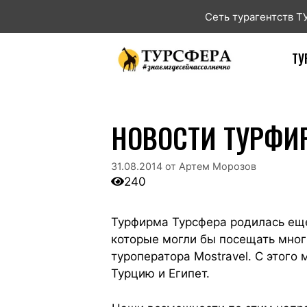
Сеть турагентств 
ТУ
НОВОСТИ ТУРФ
31.08.2014
от
Артем Морозов
240
Турфирма Турсфера родилась еще
которые могли бы посещать мног
туроператора Mostravel. С этого
Турцию и Египет.