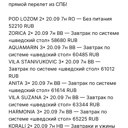
прямой перелет из СПБ!
POD LOZOM 2* 20.09 7н RO — Без питания
52210 RUB
ZORICA 2* 20.09 7н BB — Завтрак по системе
«шведский стол» 58680 RUB
AQUAMARIN 3* 20.09 7н BB — Завтрак по
системе «шведский стол» 60485 RUB
VILA STANIVUKOVIC 3* 20.09 7н BB —
Завтрак по системе «шведский стол» 61012
RUB
ANITA 3* 20.09 7н BB — Завтрак по системе
«шведский стол» 61614 RUB
VILA SUZANA 2* 20.09 7н BB — Завтрак по
системе «шведский стол» 63344 RUB
HARMONIA 3* 20.09 7н BB — Завтрак по
системе «шведский стол» 65225 RUB
KORALI 2* 20.09 7н HB — Завтраки и ужины