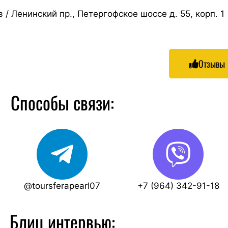
 / Ленинский пр.,
Петергофское шоссе д. 55, корп. 1
Отзывы
Способы связи:
@toursferapearl07
+7 (964) 342-91-18
Блиц интервью: