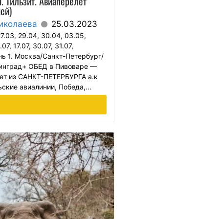
. Тильзит. Авиаперелет
ей)
иколаева
25.03.2023
.03, 29.04, 30.04, 03.05,
07, 17.07, 30.07, 31.07,
ь 1. Москва/Санкт-Петербург/
инград+ ОБЕД в Пивоваре —
ет из САНКТ-ПЕТЕРБУРГА а.к
ские авиалинии, Победа,...