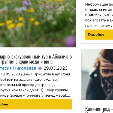
Информация по 
отправление ав
г.Витебск (630
пожаловать в Б
причин, почему 
Подробнее
арно-экскурсионный тур в Абхазию в
группе: в краю меда и вина!
тасия Николаева
29.03.2023
 10.05.2023 День 1 Прибытие в а/п Сочи
лер) или на ж/д станцию г. Адлер.
тоятельный проезд до границы
рутка или такси до КПП). Сбор группы
анице (время уточняйте у менеджера)....
обнее
Калининград –