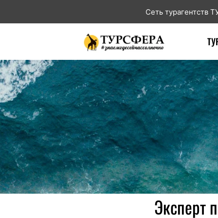
Сеть турагентств 
ТУ
Эксперт п