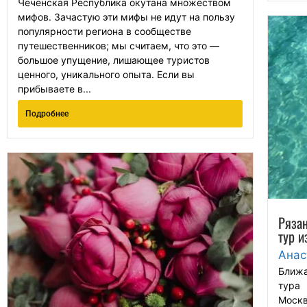
Чеченская Республика окутана множеством
мифов. Зачастую эти мифы не идут на пользу
популярности региона в сообществе
путешественников; мы считаем, что это —
большое упущение, лишающее туристов
ценного, уникального опыта. Если вы
прибываете в...
Подробнее
Рязан
тур и
Анас
Ближа
тура 
Москв