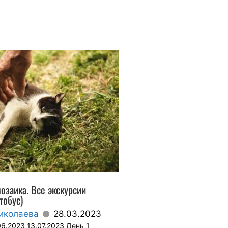
озаика. Все экскурсии
тобус)
иколаева
28.03.2023
6.2023 13.07.2023 День 1