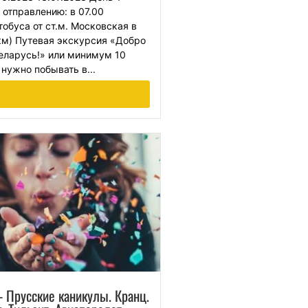
отправлению: в 07.00
тобуса от ст.м. Московская в
 км) Путевая экскурсия «Добро
еларусь!» или минимум 10
нужно побывать в...
 Прусские каникулы. Кранц.