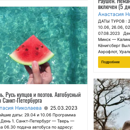
Раушен. Неман
включен (5 дн
Анастасия Н
ДАТЫ ТУРОВ : 27
10.06, 26.06, 02.
07.08.2023 Ден
Минск — Калин
Кёнигсберг Выл
Аэрофлот, Ураль
Подробнее
ь. Русь купцов и поэтов. Автобусный
з Санкт-Петербурга
тасия Николаева
25.03.2023
йшие даты: 29.04 и 10.06 Программа
День 1. Санкт-Петербург — Тверь —
а 06.30 подача автобуса по адресу: