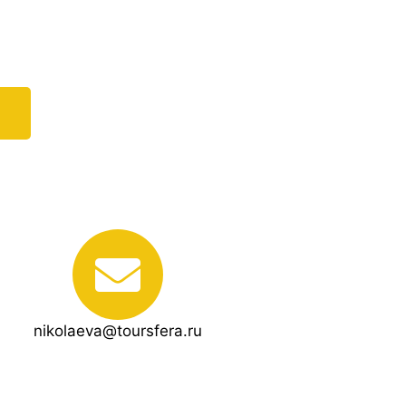
nikolaeva@toursfera.ru