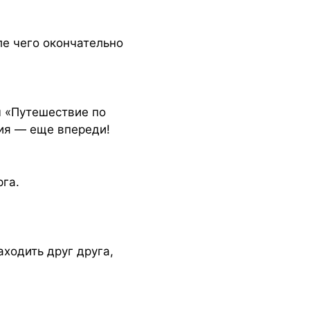
е чего окончательно
ы «Путешествие по
ия — еще впереди!
га.
аходить друг друга,