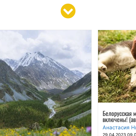
Белорусская м
включены! (ав
Анастасия Н
29.04.2023 09.0