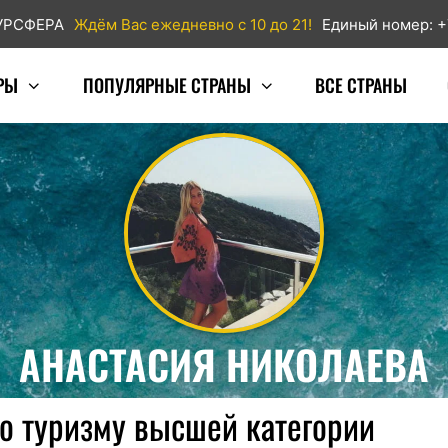
ТУРСФЕРА
Ждём Вас ежедневно с 10 до 21!
Единый номер: +
РЫ
ПОПУЛЯРНЫЕ СТРАНЫ
ВСЕ СТРАНЫ
АНАСТАСИЯ НИКОЛАЕВА
о туризму высшей категории