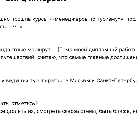
шно прошла курсы «»менеджеров по туризму»», посл
льным. «
тандартные маршруты. (Тема моей дипломной работ
путешествий, считаю, что самые главные достижен
у ведущих туроператоров Москвы и Санкт-Петербур
енты отметить?
реодолеть их, смотреть сквозь стены, быть ближе, н