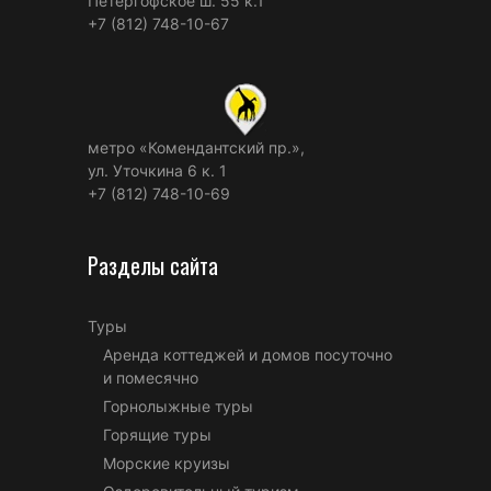
Петергофское ш. 55 к.1
+7 (812) 748-10-67
метро «Комендантский пр.»,
ул. Уточкина 6 к. 1
+7 (812) 748-10-69
Разделы сайта
Туры
Аренда коттеджей и домов посуточно
и помесячно
Горнолыжные туры
Горящие туры
Морские круизы