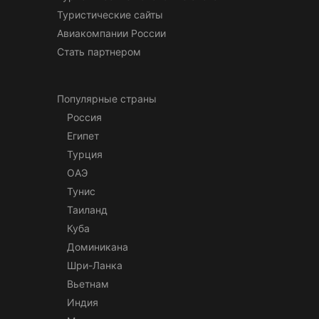
Туристические сайты
Авиакомпании России
Стать партнером
Популярные страны
Россия
Египет
Турция
ОАЭ
Тунис
Таиланд
Куба
Доминикана
Шри-Ланка
Вьетнам
Индия