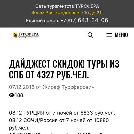
Сеть турагентств ТУРСФЕРА
Ждём Вас ежедневно с 10 до 21!
643-34-06
Единый номер: +7(812)
МЕНЮ
ДАЙДЖЕСТ СКИДОК! ТУРЫ ИЗ
СПБ ОТ 4327 РУБ.ЧЕЛ.
07.12.2018
от
Жираф Турсферович
188
08.12 ТУРЦИЯ от 7 ночей от 8833 руб.чел.
08.12 СОЧИ/Россия от 7 ночей от 10880
руб.чел.