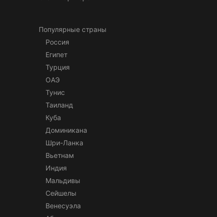
Популярные страны
Россия
Египет
Турция
ОАЭ
Тунис
Таиланд
Куба
Доминикана
Шри-Ланка
Вьетнам
Индия
Мальдивы
Сейшелы
Венесуэла