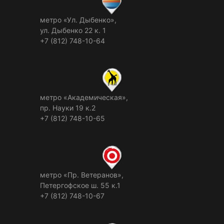
метро «Ул. Дыбенко»,
ул. Дыбенко 22 к. 1
+7 (812) 748-10-64
метро «Академическая»,
пр. Науки 19 к.2
+7 (812) 748-10-65
метро «Пр. Ветеранов»,
Петергофское ш. 55 к.1
+7 (812) 748-10-67