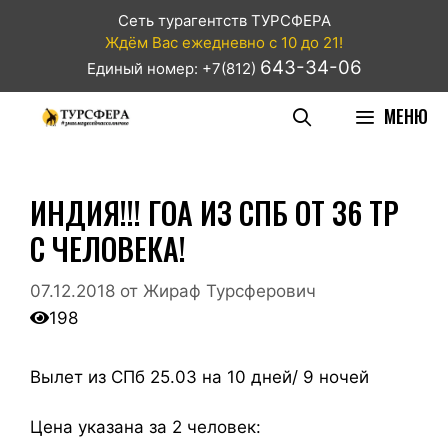
Сеть турагентств ТУРСФЕРА
Ждём Вас ежедневно с 10 до 21!
643-34-06
Единый номер: +7(812)
МЕНЮ
ИНДИЯ!!! ГОА ИЗ СПБ ОТ 36 ТР
С ЧЕЛОВЕКА!
07.12.2018
от
Жираф Турсферович
198
Вылет из СПб 25.03 на 10 дней/ 9 ночей
Цена указана за 2 человек: