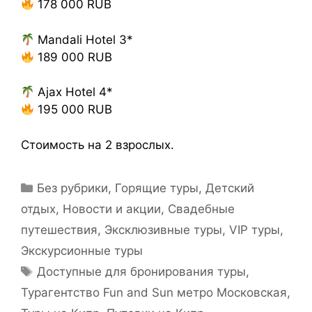
178 000 RUB
Mandali Hotel 3*
189 000 RUB
Ajax Hotel 4*
195 000 RUB
Стоимость на 2 взрослых.
Без рубрики
,
Горящие туры
,
Детский
отдых
,
Новости и акции
,
Свадебные
путешествия
,
Эксклюзивные туры, VIP туры
,
Экскурсионные туры
Доступные для бронирования туры
,
Турагентство Fun and Sun метро Московская
,