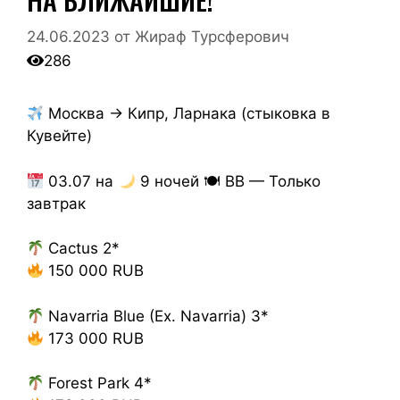
24.06.2023
от
Жираф Турсферович
286
Москва → Кипр, Ларнака (стыковка в
Кувейте)
03.07 на
9 ночей 🍽 BB — Только
завтрак
Cactus 2*
150 000 RUB
Navarria Blue (Ex. Navarria) 3*
173 000 RUB
Forest Park 4*