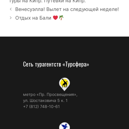
Туры на Кипр. Путевки на Кипр.
Венесуэлла! Вылет на следующей неделе!
Отдых на Бали
Сеть турагентств «Турсфера»
метро «Пр. Просвещения»,
ул. Шостаковича 5 к. 1
+7 (812) 748-10-61