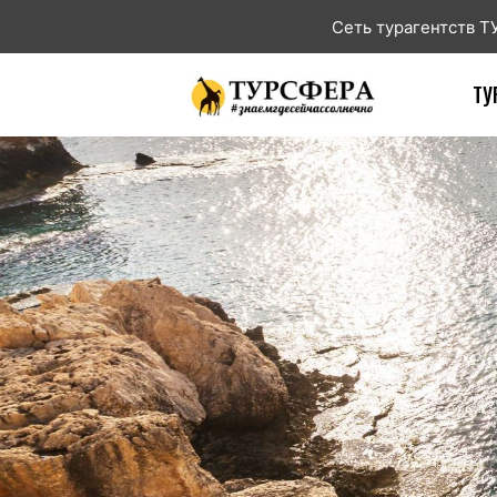
Сеть турагентств 
ТУ