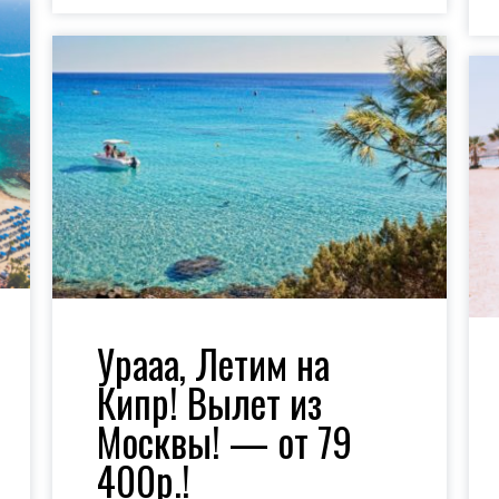
Урааа, Летим на
Кипр! Вылет из
Москвы! — от 79
400р.!