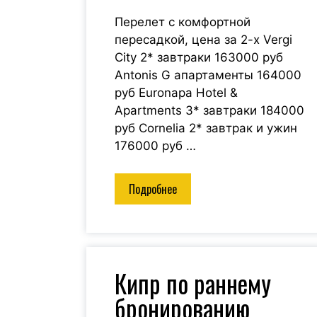
Перелет с комфортной
пересадкой, цена за 2-х Vergi
City 2* завтраки 163000 руб
Antonis G апартаменты 164000
руб Euronapa Hotel &
Apartments 3* завтраки 184000
руб Cornelia 2* завтрак и ужин
176000 руб …
Подробнее
Кипр по раннему
бронированию