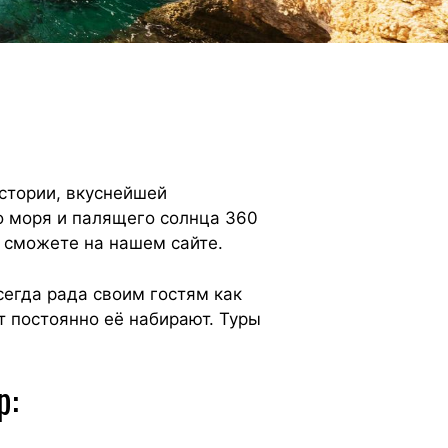
истории, вкуснейшей
о моря и палящего солнца 360
ы сможете на нашем сайте.
сегда рада своим гостям как
т постоянно её набирают. Туры
р: