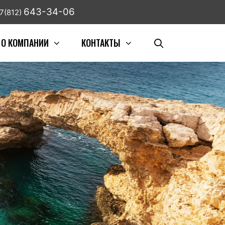
643-34-06
7(812)
О КОМПАНИИ
КОНТАКТЫ