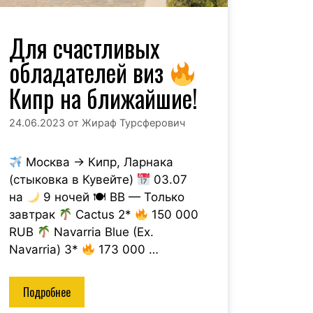
Для счастливых
обладателей виз
Кипр на ближайшие!
24.06.2023
от
Жираф Турсферович
Москва → Кипр, Ларнака
(стыковка в Кувейте)
03.07
на
9 ночей 🍽 BB — Только
завтрак
Cactus 2*
150 000
RUB
Navarria Blue (Ex.
Navarria) 3*
173 000 …
Подробнее