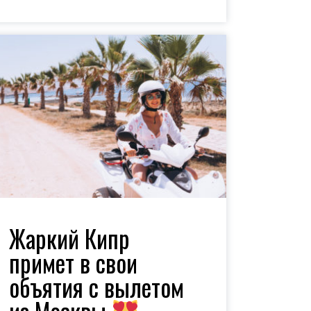
Жаркий Кипр
примет в свои
объятия с вылетом
из Москвы