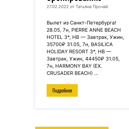
27.02.2022
от
Татьяна Прочай
Вылет из Санкт-Петербурга!
28.05, 7н, PIERRE ANNE BEACH
HOTEL 3*, HB — Завтрак, Ужин,
35700₽ 31.05, 7н, BASILICA
HOLIDAY RESORT 3*, HB —
Завтрак, Ужин, 44450₽ 31.05,
7н, HARMONY BAY (EX.
CRUSADER BEACH) …
Подробнее