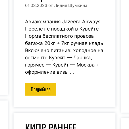
01.03.2023
от
Лидия Шумкина
Авиакомпания Jazeera Airways
Перелет с посадкой в Кувейте
Норма бесплатного провоза
багажа 20кг + 7кг ручная кладь
Включено питание: холодное на
сегменте Кувейт — Ларнка,
горячее — Кувейт — Москва +
оформление визы …
Подробнее
КИПР РАННЕЕ