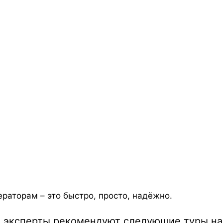
ераторам – это быстро, просто, надёжно.
 эксперты рекомендуют следующие туры на