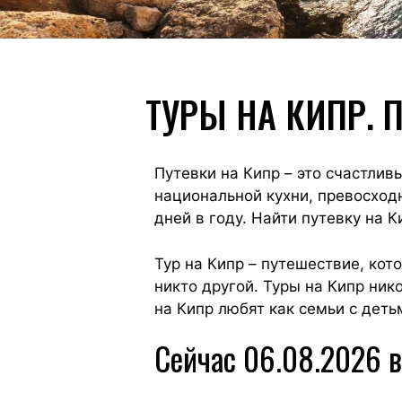
ТУРЫ НА КИПР. 
Путевки на Кипр – это счастлив
национальной кухни, превосход
дней в году. Найти путевку на 
Тур на Кипр – путешествие, кот
никто другой. Туры на Кипр ник
на Кипр любят как семьи с деть
Сейчас 06.08.2026 