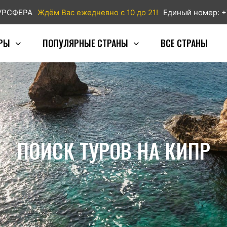
ТУРСФЕРА
Ждём Вас ежедневно с 10 до 21!
Единый номер: +
РЫ
ПОПУЛЯРНЫЕ СТРАНЫ
ВСЕ СТРАНЫ
ПОИСК ТУРОВ НА КИПР