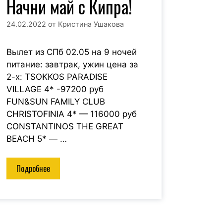
Начни май с Кипра!
24.02.2022
от
Кристина Ушакова
Вылет из СПб 02.05 на 9 ночей
питание: завтрак, ужин цена за
2-х: TSOKKOS PARADISE
VILLAGE 4* -97200 руб
FUN&SUN FAMILY CLUB
CHRISTOFINIA 4* — 116000 руб
CONSTANTINOS THE GREAT
BEACH 5* — …
Подробнее