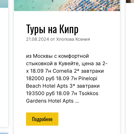
Туры на Кипр
21.08.2024
от
Хлопова Ксения
из Москвы с комфортной
стыковкой в Кувейте, цена за 2-
х 18.09 7н Cornelia 2* завтраки
182000 руб 18.09 7н Pinelopi
Beach Hotel Apts 3* завтраки
193500 руб 18.09 7н Tsokkos
Gardens Hotel Apts …
Подробнее