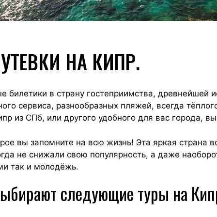
ПУТЕВКИ НА КИПР.
ые билетики в страну гостеприимства, древнейшей 
ного сервиса, разнообразных пляжей, всегда тёплог
Кипр из СПб, или другого удобного для вас города, в
орое вы запомните на всю жизнь! Эта яркая страна в
огда не снижали свою популярность, а даже наоборо
ми так и молодёжь.
выбирают следующие туры на Кип