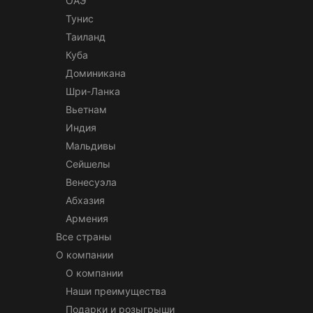
ОАЭ
Тунис
Таиланд
Куба
Доминикана
Шри-Ланка
Вьетнам
Индия
Мальдивы
Сейшелы
Венесуэла
Абхазия
Армения
Все страны
О компании
О компании
Наши преимущества
Подарки и розыгрыши