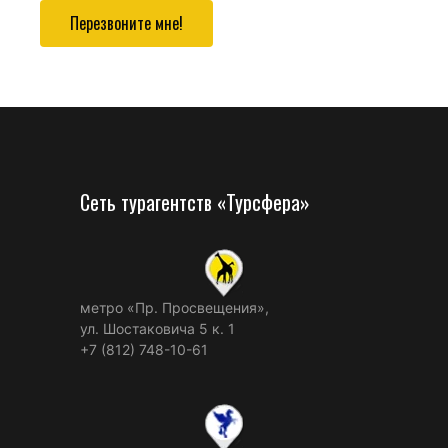
Перезвоните мне!
Сеть турагентств «Турсфера»
метро «Пр. Просвещения»,
ул. Шостаковича 5 к. 1
+7 (812) 748-10-61