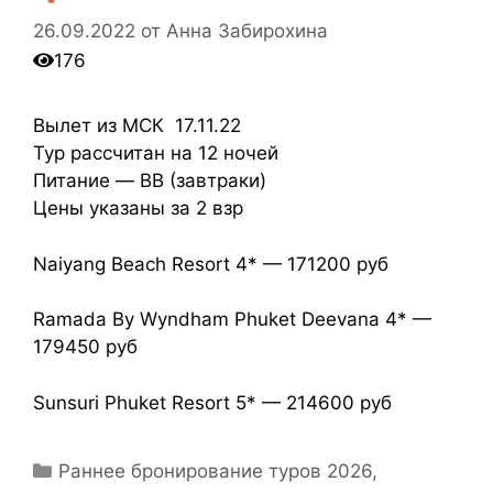
26.09.2022
от
Анна Забирохина
176
Вылет из МСК 17.11.22
Тур рассчитан на 12 ночей
Питание — BB (завтраки)
Цены указаны за 2 взр
Naiyang Beach Resort 4* — 171200 руб
Ramada By Wyndham Phuket Deevana 4* —
179450 руб
Sunsuri Phuket Resort 5* — 214600 руб
Раннее бронирование туров 2026
,