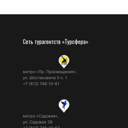
Сеть турагентств «Турсфера»
метро «Пр. Просвещения»,
ул. Шостаковича 5 к. 1
+7 (812) 748-10-61
метро «Садовая»,
ул. Садовая 38
+7 (812) 748-10-62