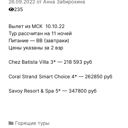
26.09.2022
от
Анна Забирохина
235
Вылет из МСК 10.10.22
Тур рассчитан на 11 ночей
Питание — BB (завтраки)
Цены указаны за 2 взр
Chez Batista Villa 3* — 218 593 руб
Coral Strand Smart Choice 4* — 262850 руб
Savoy Resort & Spa 5* — 347800 руб
Горящие туры