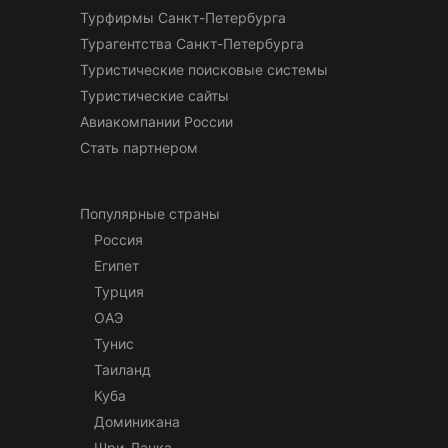
Турфирмы Санкт-Петербурга
Турагентства Санкт-Петербурга
Туристические поисковые системы
Туристические сайты
Авиакомпании России
Стать партнером
Популярные страны
Россия
Египет
Турция
ОАЭ
Тунис
Таиланд
Куба
Доминикана
Шри-Ланка