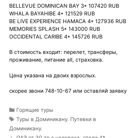
BELLEVUE DOMINICAN BAY 3* 107420 RUB
WHALA BAYAHIBE 4* 121529 RUB
BE LIVE EXPERIENCE HAMACA 4* 127936 RUB
MEMORIES SPLASH 5* 143000 RUB
OCCIDENTAL CARIBE 4* 145726 RUB
В стоимость входит: перелет, трансферы,
проживание, питание all, страховка.
Цена указана на двоих взрослых.
скорее звони 748-10-67 или оставляй заявку
Горящие туры
Туры в Доминикану. Путевки в
Доминикану.
ОАЭ от 30 тр с человека, отели 4*,