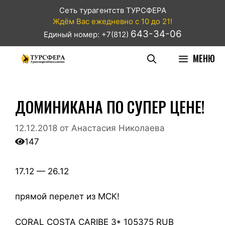
Сеть турагентств ТУРСФЕРА
Ждём Вас ежедневно с 10 до 21!
643-34-06
Единый номер: +7(812)
МЕНЮ
ДОМИНИКАНА ПО СУПЕР ЦЕНЕ!
12.12.2018
от
Анастасия Николаева
147
17.12 — 26.12
прямой перелет из МСК!
CORAL COSTA CARIBE 3* 105375 RUB