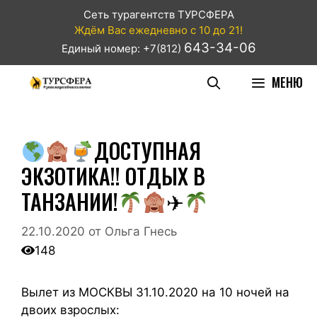
Сеть турагентств ТУРСФЕРА
Ждём Вас ежедневно с 10 до 21!
643-34-06
Единый номер: +7(812)
МЕНЮ
ДОСТУПНАЯ
ЭКЗОТИКА!! ОТДЫХ В
ТАНЗАНИИ!
✈
22.10.2020
от
Ольга Гнесь
148
Вылет из МОСКВЫ 31.10.2020 на 10 ночей на
двоих взрослых: