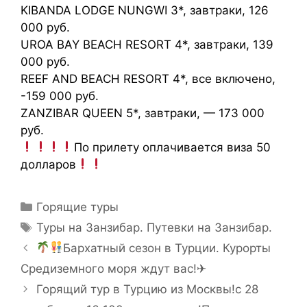
KIBANDA LODGE NUNGWI 3*, завтраки, 126
000 руб.
UROA BAY BEACH RESORT 4*, завтраки, 139
000 руб.
REEF AND BEACH RESORT 4*, все включено,
-159 000 руб.
ZANZIBAR QUEEN 5*, завтраки, — 173 000
руб.
По прилету оплачивается виза 50
долларов
Горящие туры
Туры на Занзибар. Путевки на Занзибар.
Бархатный сезон в Турции. Курорты
Средиземного моря ждут вас!✈
Горящий тур в Турцию из Москвы!с 28