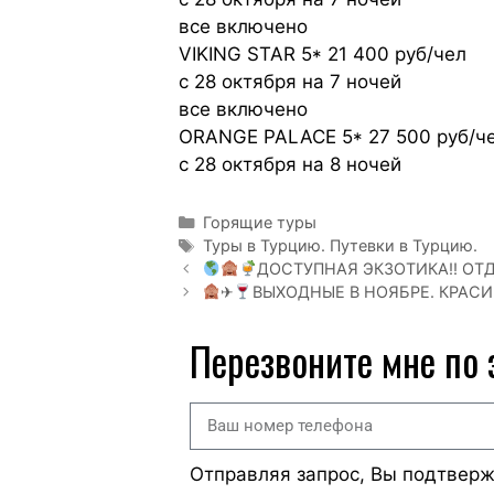
все включено
VIKING STAR 5* 21 400 руб/чел
с 28 октября на 7 ночей
все включено
ORANGE PALACE 5* 27 500 руб/ч
с 28 октября на 8 ночей
Горящие туры
Туры в Турцию. Путевки в Турцию.
ДОСТУПНАЯ ЭКЗОТИКА!! ОТД
✈
ВЫХОДНЫЕ В НОЯБРЕ. КРАС
Перезвоните мне по
Отправляя запрос, Вы подтвер