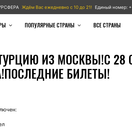
ТУРСФЕРА
Ждём Вас ежедневно с 10 до 21!
Единый номер: +
РЫ
ПОПУЛЯРНЫЕ СТРАНЫ
ВСЕ СТРАНЫ
ТУРЦИЮ ИЗ МОСКВЫ!С 28 О
А!ПОСЛЕДНИЕ БИЛЕТЫ!
ключен:
ел