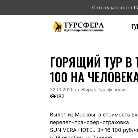
Сеть турагентств 
ТУ
ГОРЯЩИЙ ТУР В 
100 НА ЧЕЛОВЕК
22.10.2020
от
Жираф Турсферович
182
Вылет из Москвы, в стоимость в
перелет+трансфер+страховка
SUN VERA HOTEL 3* 16 100 руб/ч
с 28 октября на 7 ночей