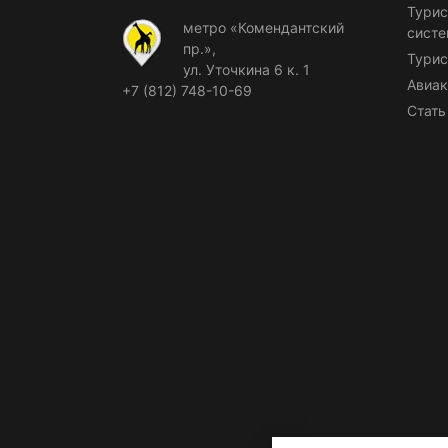
Турис
метро «Комендантский
сист
пр.»,
Турис
ул. Уточкина 6 к. 1
Авиак
+7 (812) 748-10-69
Стать