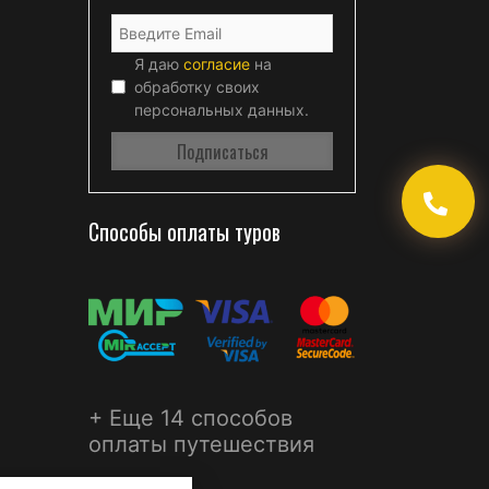
Я даю
согласие
на
обработку своих
персональных данных.
Способы оплаты туров
+ Еще 14 способов
оплаты путешествия