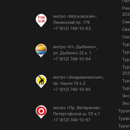
Пал
Ран
202
метро «Московская»,
Сам
Ленинский пр. 176
+7 (812) 748-10-63
Сва
Сек
Тур
метро «Ул. Дыбенко»,
Тур
ул. Дыбенко 22 к. 1
+7 (812) 748-10-64
Тур
Тур
202
метро «Академическая»,
Тур
пр. Науки 19 к.2
Тур
+7 (812) 748-10-65
Экс
Экс
метро «Пр. Ветеранов»,
Туроп
Петергофское ш. 55 к.1
Турф
+7 (812) 748-10-67
Тураг