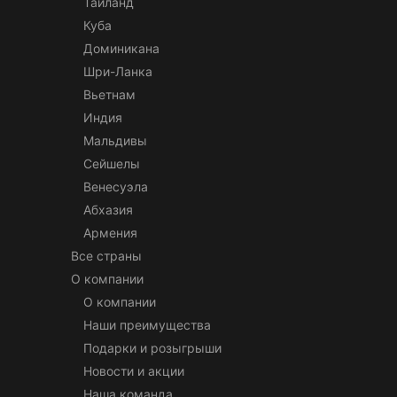
Таиланд
Куба
Доминикана
Шри-Ланка
Вьетнам
Индия
Мальдивы
Сейшелы
Венесуэла
Абхазия
Армения
Все страны
О компании
О компании
Наши преимущества
Подарки и розыгрыши
Новости и акции
Наша команда