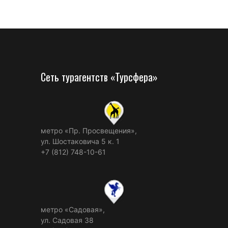
Сеть турагентств «Турсфера»
метро «Пр. Просвещения»,
ул. Шостаковича 5 к. 1
+7 (812) 748-10-61
метро «Садовая»,
ул. Садовая 38