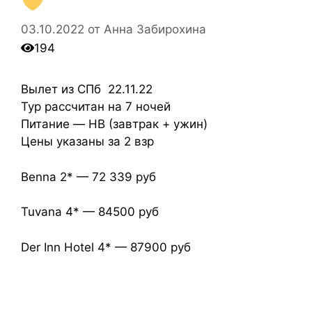
03.10.2022
от
Анна Забирохина
194
Вылет из СПб 22.11.22
Тур рассчитан на 7 ночей
Питание — HB (завтрак + ужин)
Цены указаны за 2 взр
Benna 2* — 72 339 руб
Tuvana 4* — 84500 руб
Der Inn Hotel 4* — 87900 руб