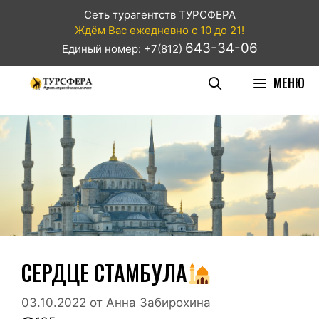
Сеть турагентств ТУРСФЕРА
Ждём Вас ежедневно с 10 до 21!
643-34-06
Единый номер: +7(812)
МЕНЮ
СЕРДЦЕ СТАМБУЛА
03.10.2022
от
Анна Забирохина