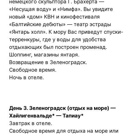
немецкого скульптора Г. Брахерта —
«Несущая воду» и «Нимфа». Вы увидите
новый «дом» КВН и кинофестиваля
«Балтийские дебюты» — театр эстрады
«Янтарь холл». К мору Вас приведут спуски-
терренкуры, где у воды для удобства
отдыхающих был построен променад.
Шоппинг, магазины янтаря.
Возвращение в Зеленоградск.
Свободное время.
Ночь в отеле.
День 3. Зеленоградск (отдых на море) —
Хайлигенвальде* — Тапиау*
Завтрак в отеле.
Свободное время для отдыха на море или