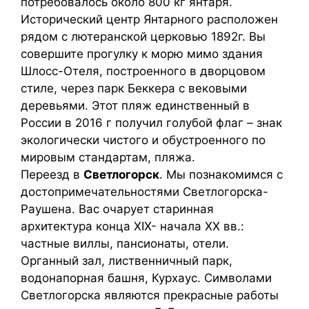
потребовалось около 800 кг янтаря.
Исторический центр Янтарного расположен
рядом с лютеранской церковью 1892г. Вы
совершите прогулку к морю мимо здания
Шлосс-Отеля, построенного в дворцовом
стиле, через парк Беккера с вековыми
деревьями. Этот пляж единственный в
России в 2016 г получил голубой флаг – знак
экологически чистого и обустроенного по
мировым стандартам, пляжа.
Переезд в
Светлогорск
. Мы познакомимся с
достопримечательностями Светлогорска-
Раушена. Вас очарует старинная
архитектура конца XIX- начала XX вв.:
частные виллы, пансионаты, отели.
Органный зал, лиственничный парк,
водонапорная башня, Курхаус. Символами
Светлогорска являются прекрасные работы