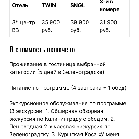
3-й в
Отель
TWIN
SNGL
номере
3* центр
35 900
39 900
31 900
BB
руб.
руб.
руб.
В стоимость включено
Проживание в гостинице выбранной
категории (5 дней в Зеленоградске)
Питание по программе (4 завтрака + 1 обед)
Экскурсионное обслуживание по программе
(3 экскурсии: 1. Обширная обзорная
экскурсия по Калининграду с обедом, 2.
Пешеходная 2-х часовая экскурсия по
Зеленоградску, 3. Куршская Коса «У меня