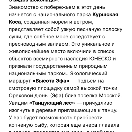
Знакомство с побережьем в этот день
начнется с национального парка
Куршская
Коса
, созданная морем и ветром,
представляет собой узкую песчаную полоску
суши, где солёное море соседствует с
пресноводным заливом. Это уникальное и
живописнейшее место включили в список
объектов всемирного наследия ЮНЕСКО и
признали государственным природным
национальным парком.. Экологический
маршрут
«Высота Эфа»
— подъем на
смотровую площадку самой высокой точки
Ореховой дюны (Эфа) близ поселка Морской.
Увидим
«Танцующий лес»
— причудливо
изогнутые деревья приглашающие к танцу.
У вас будет возможность приобрести
копченую рыбу, которая еще вчера плавала