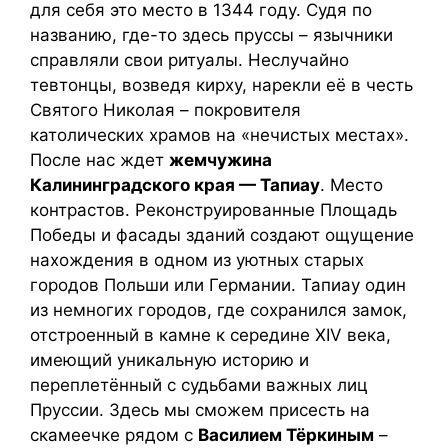
для себя это место в 1344 году. Судя по
названию, где-то здесь пруссы – язычники
справляли свои ритуалы. Неслучайно
тевтонцы, возведя кирху, нарекли её в честь
Святого Николая – покровителя
католических храмов на «нечистых местах».
После нас ждет
жемчужина
Калининградского края — Тапиау
. Место
контрастов. Реконструированные Площадь
Победы и фасады зданий создают ощущение
нахождения в одном из уютных старых
городов Польши или Германии. Тапиау один
из немногих городов, где сохранился замок,
отстроенный в камне к середине XIV века,
имеющий уникальную историю и
переплетённый с судьбами важных лиц
Пруссии. Здесь мы сможем присесть на
скамеечке рядом с
Василием Тёркиным
–