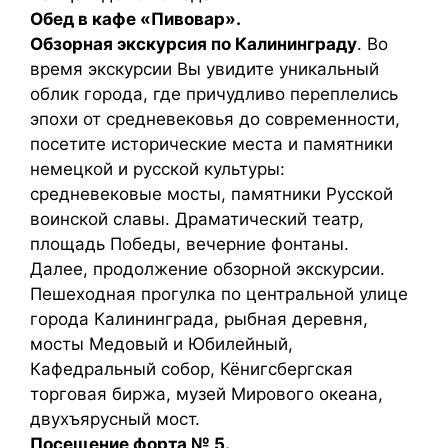
Обед в кафе «Пивовар».
Обзорная экскурсия по Калининграду
. Во
время экскурсии Вы увидите уникальный
облик города, где причудливо переплелись
эпохи от средневековья до современности,
посетите исторические места и памятники
немецкой и русской культуры:
средневековые мосты, памятники Русской
воинской славы. Драматический театр,
площадь Победы, вечерние фонтаны.
Далее, продолжение обзорной экскурсии.
Пешеходная прогулка по центральной улице
города Калининграда, рыбная деревня,
мосты Медовый и Юбилейный,
Кафедральный собор, Кёнигсбергская
торговая биржа, музей Мирового океана,
двухъярусный мост.
Посещение форта № 5.