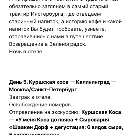
обязательно заглянем в самый старый
трактир Инстербурга, где отведаем
старинный напиток, а историю кафе и какой
напиток Вы будет пробовать, узнаете,
отправившись с нами в путешествие.
Возвращение в Зеленоградск.
Ночь в отеле.
День 5. Куршская коса — Калининград —
Москва/Санкт-Петербург
Завтрак в отеле.
Освобождение номеров.
Отправление на экскурсию:
Куршская Коса
— «У меня Коса до пояса + Сыроварня
«Шаакен Дорф + дегустация: 6 видов сыра,
5 видов шоколада»
.