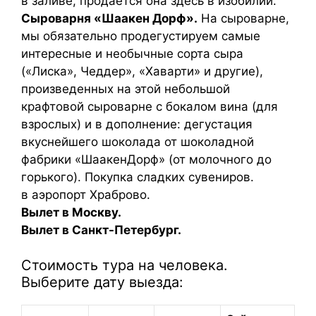
в заливе, продается она здесь в изобилии.
Сыроварня «Шаакен Дорф».
На сыроварне,
мы обязательно продегустируем самые
интересные и необычные сорта сыра
(«Лиска», Чеддер», «Хаварти» и другие),
произведенных на этой небольшой
крафтовой сыроварне с бокалом вина (для
взрослых) и в дополнение: дегустация
вкуснейшего шоколада от шоколадной
фабрики «ШаакенДорф» (от молочного до
горького). Покупка сладких сувениров.
в аэропорт Храброво.
Вылет в Москву.
Вылет в Санкт-Петербург.
Стоимость тура на человека.
Выберите дату выезда: