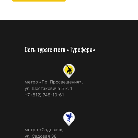
Сеть турагентств «Турсфера»
метро «Пр. Просвещения»,
ул. Шостаковича 5 к. 1
+7 (812) 748-10-61
метро «Садовая»,
ул. Садовая 38