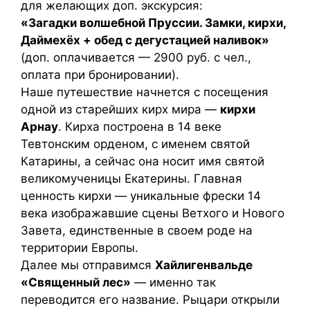
для желающих доп. экскурсия:
«Загадки волшебной Пруссии. Замки, кирхи,
Даймехёх + обед с дегустацией наливок»
(доп. оплачивается — 2900 руб. с чел.,
оплата при бронировании).
Наше путешествие начнется с посещения
одной из старейших кирх мира —
кирхи
Арнау
. Кирха построена в 14 веке
Тевтонским орденом, с именем святой
Катарины, а сейчас она носит имя святой
великомученицы Екатерины. Главная
ценность кирхи — уникальные фрески 14
века изображавшие сцены Ветхого и Нового
Завета, единственные в своем роде на
территории Европы.
Далее мы отправимся
Хайлигенвальде
«Священный лес»
— именно так
переводится его название. Рыцари открыли