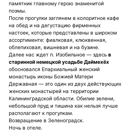
памятник главному герою знаменитой
поэмы.
После прогулки заглянем в колоритное кафе
на обед и на дегустацию фирменных
настоек, которые представлены в широком
ассортименте: фиалковая, клюквенная,
облепиховая, вишневая и на бузине.
Далее нас ждет п. Изобильное — здесь
в
старинной немецкой усадьбе Даймехёх
обосновался Епархиальный женский
монастырь иконы Божией Матери
Державная — это один из двух действующих
женских монастырей на территории
Калининградской области. Обилие зелени,
небольшой пруд и тишина как нельзя лучше
располагают к прогулкам.
Возвращение в Зеленоградск.
Ночь в отеле.