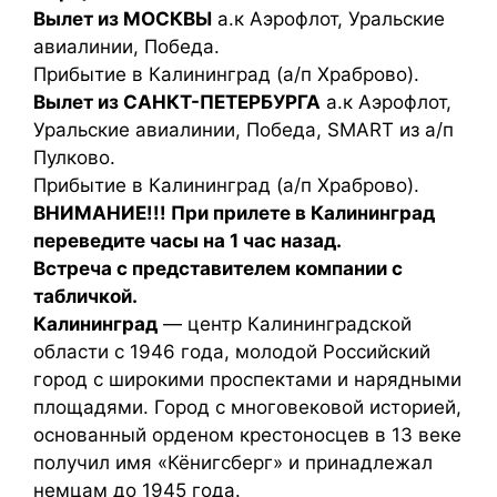
Вылет из МОСКВЫ
а.к Аэрофлот, Уральские
авиалинии, Победа.
Прибытие в Калининград (а/п Храброво).
Вылет из САНКТ-ПЕТЕРБУРГА
а.к Аэрофлот,
Уральские авиалинии, Победа, SMART из а/п
Пулково.
Прибытие в Калининград (а/п Храброво).
ВНИМАНИЕ!!! При прилете в Калининград
переведите часы на 1 час назад.
Встреча с представителем компании с
табличкой.
Калининград
— центр Калининградской
области с 1946 года, молодой Российский
город с широкими проспектами и нарядными
площадями. Город с многовековой историей,
основанный орденом крестоносцев в 13 веке
получил имя «Кёнигсберг» и принадлежал
немцам до 1945 года.