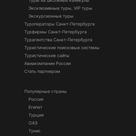
Туры на школьные каникулы
Эксклюзивные туры, VIP туры
Экскурсионные туры
Туроператоры Санкт-Петербурга
Турфирмы Санкт-Петербурга
Турагентства Санкт-Петербурга
Туристические поисковые системы
Туристические сайты
Авиакомпании России
Стать партнером
Популярные страны
Россия
Египет
Турция
ОАЭ
Тунис