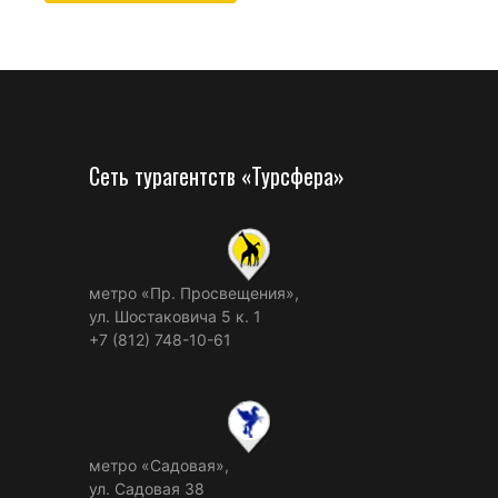
Сеть турагентств «Турсфера»
метро «Пр. Просвещения»,
ул. Шостаковича 5 к. 1
+7 (812) 748-10-61
метро «Садовая»,
ул. Садовая 38