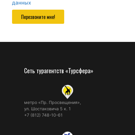
данных
Перезвоните мне!
Сеть турагентств «Турсфера»
метро «Пр. Просвещения»,
ул. Шостаковича 5 к. 1
+7 (812) 748-10-61