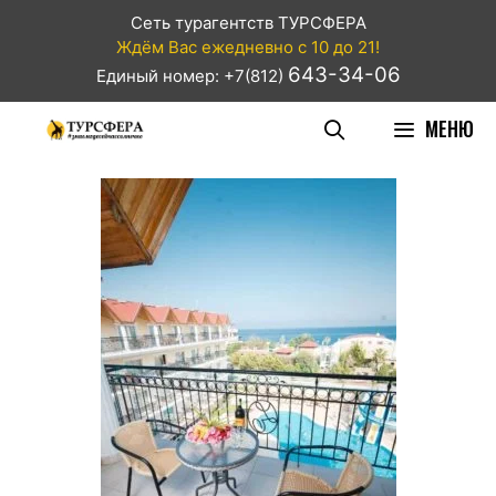
Сеть турагентств ТУРСФЕРА
Ждём Вас ежедневно с 10 до 21!
643-34-06
Единый номер: +7(812)
МЕНЮ