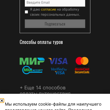
Я даю
согласие
на обработку
своих персональных данных.
Способы оплаты туров
+ Еще 14 способов
оплаты путешествия
Мы используем cookie-файлы для наилучшего