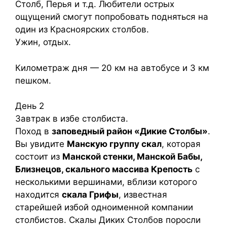
Столб, Перья и т.д. Любители острых
ощущений смогут попробовать подняться на
один из Красноярских столбов.
Ужин, отдых.
Километраж дня — 20 км на автобусе и 3 км
пешком.
День 2
Завтрак в избе столбиста.
Поход в
заповедный район «Дикие Столбы»
.
Вы увидите
Манскую группу скал
, которая
состоит из
Манской стенки, Манской Бабы,
Близнецов, скального массива Крепость
с
несколькими вершинами, вблизи которого
находится
скала Грифы
, известная
старейшей избой одноименной компании
столбистов. Скалы Диких Столбов поросли