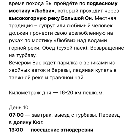
время похода Вы пройдёте по
подвесному
мостику «Любви»
, который проходит через
высокогорную реку Большой Он
. Местная
традиция – супруг или любимый человек
должен пронести свою возлюбленную на
руках по мостику «Любви» над водами
горной реки. Обед (сухой паек). Возвращение
на турбазу.
Вечером Вас ждёт парилка с вениками из
хвойных веток и березы, ледяная купель в
таежной реке и травяной чай.
Километраж дня — 16-20 км пешком.
День 10
07:00
— завтрак, выезд с турбазы. Переезд
в
долину Кюг.
13:00
— посещение этнодеревни