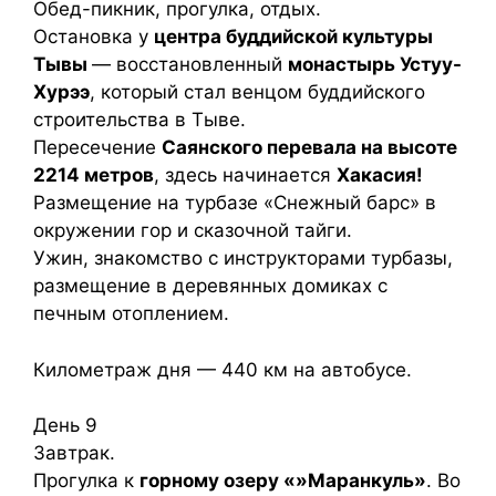
Обед-пикник, прогулка, отдых.
Остановка у
центра буддийской культуры
Тывы
— восстановленный
монастырь Устуу-
Хурээ
, который стал венцом буддийского
строительства в Тыве.
Пересечение
Саянского перевала на высоте
2214 метров
, здесь начинается
Хакасия!
Размещение на турбазе «Снежный барс» в
окружении гор и сказочной тайги.
Ужин, знакомство с инструкторами турбазы,
размещение в деревянных домиках с
печным отоплением.
Километраж дня — 440 км на автобусе.
День 9
Завтрак.
Прогулка к
горному озеру «»Маранкуль»
. Во