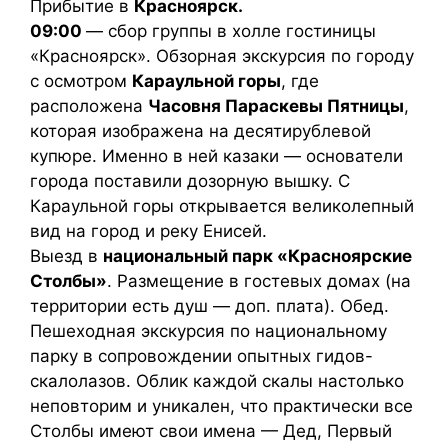
Прибытие в
Красноярск.
09:00
— сбор группы в холле гостиницы
«Красноярск». Обзорная экскурсия по городу
с осмотром
Караульной горы
, где
расположена
Часовня Параскевы Пятницы
,
которая изображена на десятирублевой
купюре. Именно в ней казаки — основатели
города поставили дозорную вышку. С
Караульной горы открывается великолепный
вид на город и реку Енисей.
Выезд в
национальный парк «Красноярские
Столбы»
. Размещение в гостевых домах (на
территории есть душ — доп. плата). Обед.
Пешеходная экскурсия по национальному
парку в сопровождении опытных гидов-
скалолазов. Облик каждой скалы настолько
неповторим и уникален, что практически все
Столбы имеют свои имена — Дед, Первый