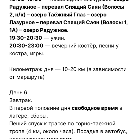
Радужное – перевал Спящий Саян (Волосы
2, н/к) – озеро Таёжный Глаз – озеро
Лазурное – перевал Спящий Саян (Волосы 1,
1А) – озеро Радужное.
19:30-20:30
— ужин.
20:30-23:00
— вечерний костёр, песни у
костра, игры.
Километраж дня — 10-20 км (в зависимости
от маршрута)
День 6
Завтрак.
В первой половине дня
свободное время
в
лагере, сборы.
Пеший спуск к трассе по горно-таежной
тропе (4 км, около часа). Посадка в автобус,