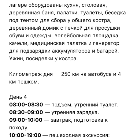
лагере оборудованы кухня, столовая,
деревянная баня, палатки, туалеты, беседка
под тентом для сбора у общего костра,
деревянный домик с печкой для просушки
обуви и одежды, волейбольная площадка,
качели, медицинская палатка и генератор
для подзарядки аккумуляторов и батарей.
Ужин, посиделки у костра.
Километраж дня — 250 км на автобусе и 4
км пешком.
День 4
08:00-08:30
— подъем, утренний туалет.
08:30-09:00
— утренняя зарядка.
09:00-10:00
— завтрак, подготовка к
походу.
10:00-19:00
— пешеходная экскурсия: