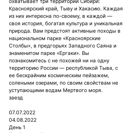
охватывает три территории Сибири:
Красноярский край, Тыву и Хакасию. Каждая
из них интересна по-своему, в каждой —
своя история, богатая культура и уникальная
природа. Вам предстоят активные походы в
национальном парке «Красноярские
Столбы», в предгорьях Западного Саяна и
знаменитом парке «Ергаки». Вы
познакомитесь с не похожей ни на одну
территорию России — республикой Тыва, с
ее бескрайним космическим пейзажем,
солеными озерами, по своим свойствам не
уступающими водам Мертвого моря.
заезд
07.07.2022
04.08.2022
День 1