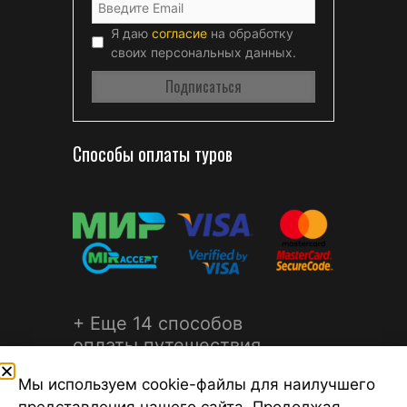
Я даю
согласие
на обработку
своих персональных данных.
Способы оплаты туров
+ Еще 14 способов
оплаты путешествия
Мы используем cookie-файлы для наилучшего
представления нашего сайта. Продолжая