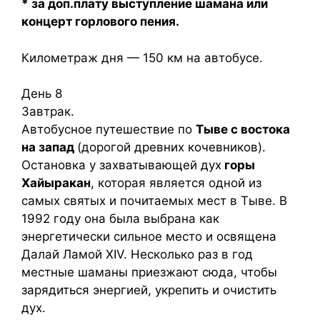
* за доп.плату выступление шамана или
концерт горлового пения.
Километраж дня — 150 км на автобусе.
День 8
Завтрак.
Автобусное путешествие по
Тыве с востока
на запад
(дорогой древних кочевников).
Остановка у захватывающей дух
горы
Хайыракан
, которая является одной из
самых святых и почитаемых мест в Тыве. В
1992 году она была выбрана как
энергетически сильное место и освящена
Далай Ламой XIV. Несколько раз в год
местные шаманы приезжают сюда, чтобы
зарядиться энергией, укрепить и очистить
дух.