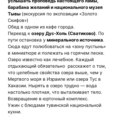
услышать проповедь настоящего ламы,
барабана желаний и национального музея
Тывы
(экскурсия по экспозиции «Золото
Скифов»)
Обед в одном из кафе города.
Переезд к
озеру Дус-Холь (Сватиково)
. По
пути остановка у
минерального источника
.
Сюда едут полюбоваться на «зону пустынь»
в миниатюре и полежать на горячем песке.
Озеро известно как лечебное. Каждый
отдыхающий обязательно расскажет о том,
что целебные свойства озера выше, чем у
Мертвого моря в Израиле или озера Тус в
Хакасии. Нырять в озеро трудно — вода
настолько плотная, что выталкивает тело.
Возвращение в юрточный комплекс.
Ужин с блюдами тувинской национальной
кухни.