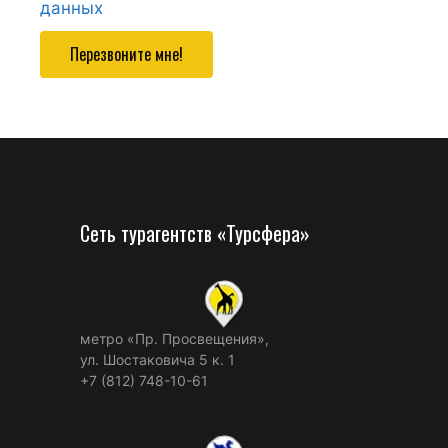
данных
Перезвоните мне!
Сеть турагентств «Турсфера»
метро «Пр. Просвещения»,
ул. Шостаковича 5 к. 1
+7 (812) 748-10-61