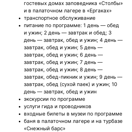
гостевых домах заповедника «Столбы»
и в палаточном лагере в «Ергаках»
транспортное обслуживание
питание по программе: 1 день — обед
и ужин; 2 день — завтрак и обед; 3
день — завтрак, обед и ужин; 4 день —
завтрак, обед и ужин; 5 день —
завтрак, обед и ужин; 6 день —
завтрак, обед и ужин; 7 день —
завтрак, обед и ужин; 8 день —
завтрак, обед-пикник и ужин; 9 день —
завтрак, обед (сухой паек) и ужин; 10
день — завтрак, обед и ужин
экскурсии по программе
услуги гида и проводников
входные билеты в музеи по программе
баня в палаточном лагере и на турбазе
«Снежный барс»