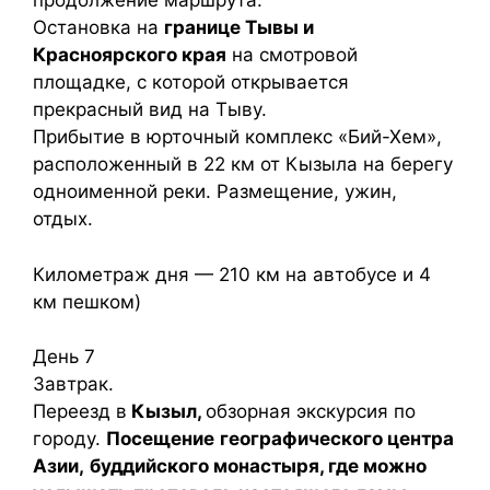
продолжение маршрута.
Остановка на
границе Тывы и
Красноярского края
на смотровой
площадке, с которой открывается
прекрасный вид на Тыву.
Прибытие в юрточный комплекс «Бий-Хем»,
расположенный в 22 км от Кызыла на берегу
одноименной реки. Размещение, ужин,
отдых.
Километраж дня — 210 км на автобусе и 4
км пешком)
День 7
Завтрак.
Переезд в
Кызыл,
обзорная экскурсия по
городу.
Посещение
географического центра
Азии,
буддийского монастыря, где можно