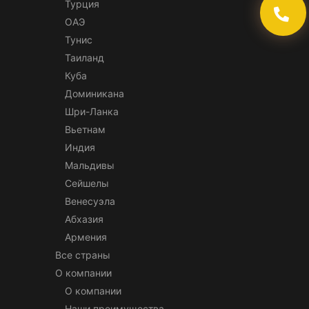
Турция
ОАЭ
Тунис
Таиланд
Куба
Доминикана
Шри-Ланка
Вьетнам
Индия
Мальдивы
Сейшелы
Венесуэла
Абхазия
Армения
Все страны
О компании
О компании
Наши преимущества