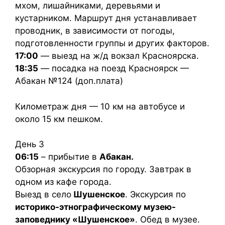
мхом, лишайниками, деревьями и
кустарником. Маршрут дня устанавливает
проводник, в зависимости от погоды,
подготовленности группы и других факторов.
17:00
— выезд на ж/д вокзал Красноярска.
18:35
— посадка на поезд Красноярск —
Абакан №124 (доп.плата)
Километраж дня — 10 км на автобусе и
около 15 км пешком.
День 3
06:15
– прибытие в
Абакан.
Обзорная экскурсия по городу. Завтрак в
одном из кафе города.
Выезд в село
Шушенское
. Экскурсия по
историко-этнографическому музею-
заповеднику «Шушенское»
. Обед в музее.