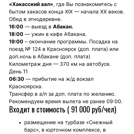
«Хакасский аал»
, где Вы познакомитесь с
бытом хакасов конца XIX — начала XX веков.
Обед в этнодеревне.
16:00
— выезд в
Абакан.
18:00
— ужин в кафе Абакана.
19:00
– окончание программы. Посадка на
поезд № 124 в Красноярск (доп. плата) или
доп.ночь в Абакане (доп. плата)
Километраж дня — 370 км на автобусе.
День 11
06:30
— прибытие на ж/д вокзал
Красноярска.
Трансфер в а/п за доп. плата по желанию.
Рекомендуем время вылета не ранее 09:00.
Входит в стоимость ( 91 000 руб/чел)
размещение на турбазе «Снежный
барс», в юрточном комплексе, в