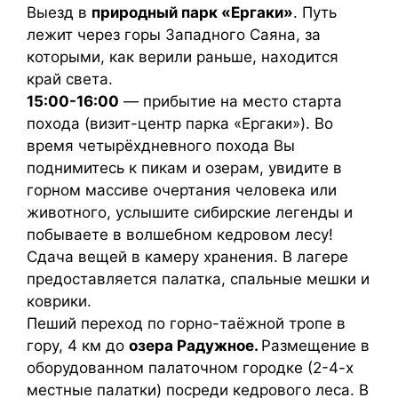
Выезд в
природный парк «Ергаки»
. Путь
лежит через горы Западного Саяна, за
которыми, как верили раньше, находится
край света.
15:00-16:00
— прибытие на место старта
похода (визит-центр парка «Ергаки»). Во
время четырёхдневного похода Вы
поднимитесь к пикам и озерам, увидите в
горном массиве очертания человека или
животного, услышите сибирские легенды и
побываете в волшебном кедровом лесу!
Сдача вещей в камеру хранения. В лагере
предоставляется палатка, спальные мешки и
коврики.
Пеший переход по горно-таёжной тропе в
гору, 4 км до
озера Радужное.
Размещение в
оборудованном палаточном городке (2-4-х
местные палатки) посреди кедрового леса. В