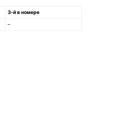
3-й в номере
–