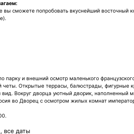
лагаем:
де вы сможете попробовать вкуснейший восточный 
е).
 по парку и внешний осмотр маленького французского
й четы. Открытые террасы, балюстрады, фигурные 
 вид. Вокруг дворца уютный дворик, наполненный 
урсия во Дворец с осмотром жилых комнат императо
00.
, все даты