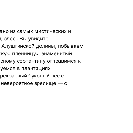
дно из самых мистических и
 здесь Вы увидите
у Алуштинской долины, побываем
зскую пленницу», знаменитый
исному серпантину отправимся к
уемся в плантациях
рекрасный буковый лес с
 невероятное зрелище — с