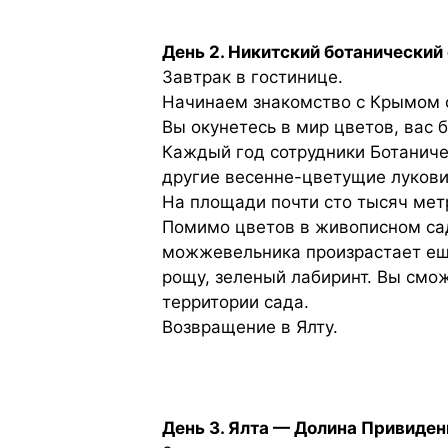
День 2. Никитский ботанический
Завтрак в гостинице.
Начинаем знакомство с Крымом 
Вы окунетесь в мир цветов, вас 
Каждый год сотрудники Ботаниче
другие весенне-цветущие лукови
На площади почти сто тысяч мет
Помимо цветов в живописном сад
можжевельника произрастает ещ
рощу, зеленый лабиринт. Вы смо
территории сада.
Возвращение в Ялту.
День 3. Ялта — Долина Привиден