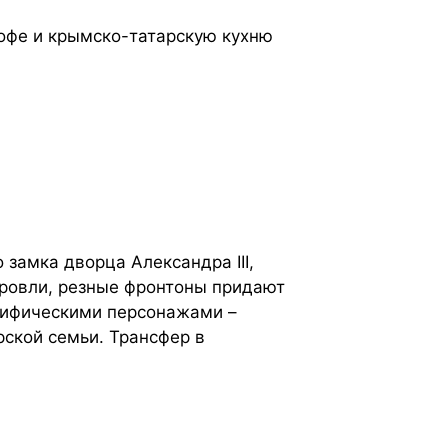
кофе и крымско-татарскую кухню
 замка дворца Александра III,
кровли, резные фронтоны придают
мифическими персонажами –
рской семьи. Трансфер в