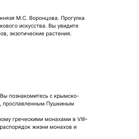
нязя М.С. Воронцова. Прогулка
ового искусства. Вы увидите
в, экзотические растения.
 Вы познакомитесь с крымско-
ом, прославленным Пушкиным
ному греческими монахами в VIII–
 распорядок жизни монахов и