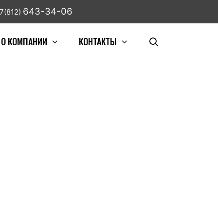
643-34-06
7(812)
О КОМПАНИИ
КОНТАКТЫ