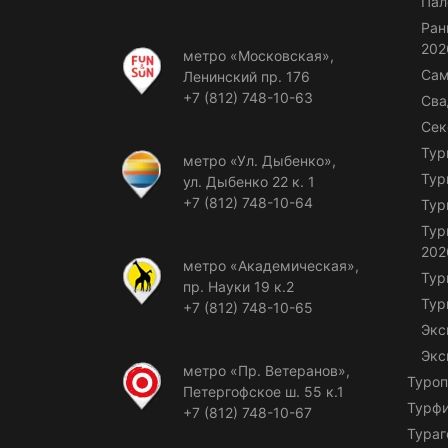
Пал
Ран
202
метро «Московская»,
Сам
Ленинский пр. 176
+7 (812) 748-10-63
Сва
Сек
Тур
метро «Ул. Дыбенко»,
Тур
ул. Дыбенко 22 к. 1
+7 (812) 748-10-64
Тур
Тур
202
метро «Академическая»,
Тур
пр. Науки 19 к.2
Тур
+7 (812) 748-10-65
Экс
Экс
метро «Пр. Ветеранов»,
Туроп
Петергофское ш. 55 к.1
Турф
+7 (812) 748-10-67
Тураг