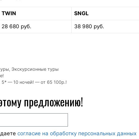
TWIN
SNGL
28 680 руб.
38 980 руб.
туры
,
Экскурсионные туры
е!
5* — 10 ночей! — от 65 100р.!
 этому предложению!
ждаете
согласие на обработку персональных данных