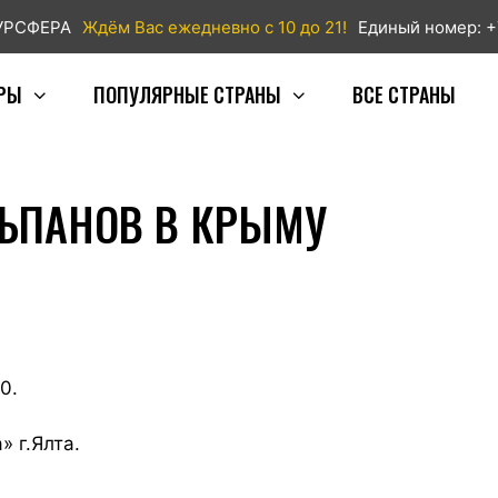
ТУРСФЕРА
Ждём Вас ежедневно с 10 до 21!
Единый номер: +
РЫ
ПОПУЛЯРНЫЕ СТРАНЫ
ВСЕ СТРАНЫ
ЬПАНОВ В КРЫМУ
0.
» г.Ялта.