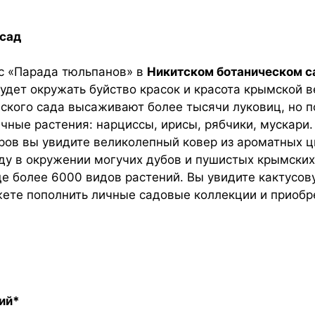
 сад
с «Парада тюльпанов» в
Никитском ботаническом с
будет окружать буйство красок и красота крымской в
ского сада высаживают более тысячи луковиц, но 
чные растения: нарциссы, ирисы, рябчики, мускари.
ров вы увидите великолепный ковер из ароматных ц
у в окружении могучих дубов и пушистых крымских
е более 6000 видов растений. Вы увидите кактусо
жете пополнить личные садовые коллекции и приобр
ий*