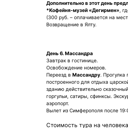
Дополнительно в этот день пред
*Кофейня-музей «Дегирмен»
, г
(300 руб. – оплачивается на мест
Возвращение в Ялту.
День 6. Массандра
Завтрак в гостинице.
Освобождение номеров.
Переезд в
Массандру
. Прогулка
построенного для отдыха царско
зданию действительно сказочный
горгульи, сатиры, сфинксы. Экск
аэропорт.
Вылет из Симферополя после 19:
Стоимость тура на человека