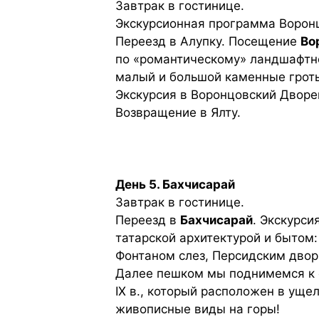
Завтрак в гостинице.
Экскурсионная программа Ворон
Переезд в Алупку. Посещение
Во
по «романтическому» ландшафтно
малый и большой каменные гроты
Экскурсия в Воронцовский Дворе
Возвращение в Ялту.
День 5. Бахчисарай
Завтрак в гостинице.
Переезд в
Бахчисарай
. Экскурси
татарской архитектурой и бытом
Фонтаном слез, Персидским двор
Далее пешком мы поднимемся к
IX в., который расположен в уще
живописные виды на горы!