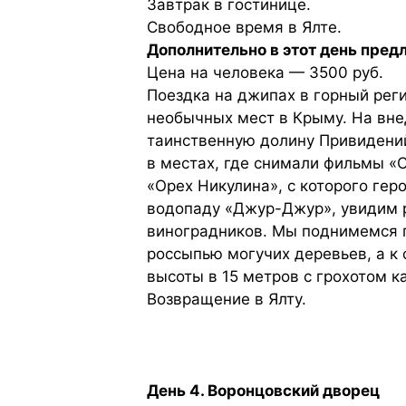
Завтрак в гостинице.
Свободное время в Ялте.
Дополнительно в этот день пред
Цена на человека — 3500 руб.
Поездка на джипах в горный рег
необычных мест в Крыму. На вн
таинственную долину Привидени
в местах, где снимали фильмы «
«Орех Никулина», с которого ге
водопаду «Джур-Джур», увидим 
виноградников. Мы поднимемся п
россыпью могучих деревьев, а к
высоты в 15 метров с грохотом 
Возвращение в Ялту.
День 4. Воронцовский дворец