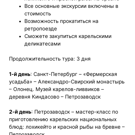
Все основные экскурсии включены в
стоимость
Возможность прокатиться на
ретропоезде
Сможете закупиться карельскими
деликатесами
Продолжительность тура: 3 дня
1-й день
: Санкт-Петербург – «Фермерская
усадьба» – Александро-Свирский монастырь
– Олонец. Музей карелов-ливвиков –
деревня Киндасово – Петрозаводск
2-й день
: Петрозаводск – мастер-класс по
приготовлению карельских национальных
блюд: лохикейто и красной рыбы на бревне –
Петрозаводск