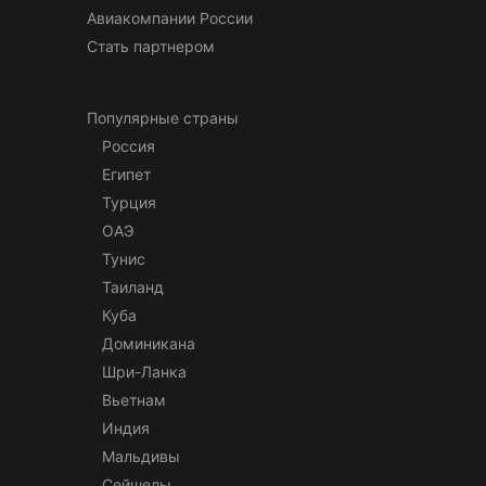
Авиакомпании России
Стать партнером
Популярные страны
Россия
Египет
Турция
ОАЭ
Тунис
Таиланд
Куба
Доминикана
Шри-Ланка
Вьетнам
Индия
Мальдивы
Сейшелы