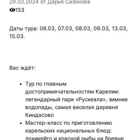
29.02.2024
от
Дарья Сазонова
153
Даты тура: 06.03, 07.03, 08.03, 09.03, 13.03,
15.03.
Вас ждёт:
Тур по главным
достопримечательностям Карелии:
легендарный парк «Рускеала», зимние
водопады, самая веселая деревня
Киндасово
Мастер-класс по приготовлению
карельских национальных блюд:
лохикейто и красной рыбы на бревне