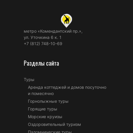
метро «Комендантский пр.»,
ул. Уточкина 6 к. 1
+7 (812) 748-10-69
Разделы сайта
Туры
Аренда коттеджей и домов посуточно
и помесячно
Горнолыжные туры
Горящие туры
Морские круизы
Оздоровительный туризм
Паломнические туры