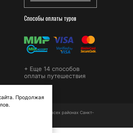
Способы оплаты туров
+ Еще 14 способов
оплаты путешествия
сайта. Продолжая
лов.
ФЕРА - турагентства во всех районах Санкт-