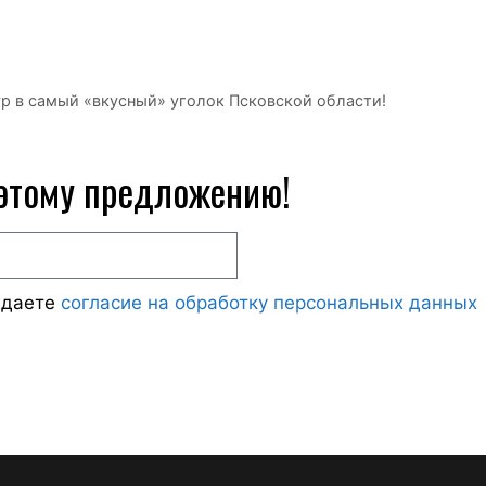
р в самый «вкусный» уголок Псковской области!
 этому предложению!
ждаете
согласие на обработку персональных данных