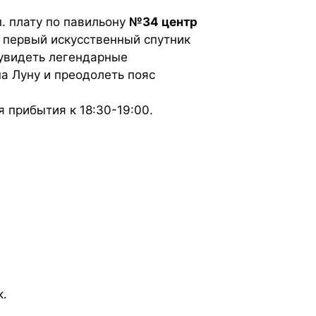
. плату по павильону
№34 центр
, первый искусственный спутник
 увидеть легендарные
а Луну и преодолеть пояс
 прибытия к 18:30-19:00.
к.