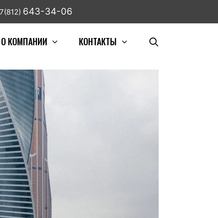
643-34-06
7(812)
О КОМПАНИИ
КОНТАКТЫ