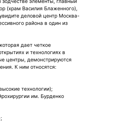
м зодчестве элементы, главный
ор (храм Василия Блаженного),
увидите деловой центр Москва-
ессивного района в один из
которая дает четкое
открытиях и технологиях в
ные центры, демонстрируются
ния. К ним относятся:
высокие технологии);
йрохирургии им. Бурденко
;