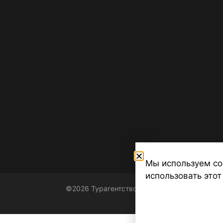
Мы используем co
использовать этот
©2026 Турагентство Турсфера - Поиск туров