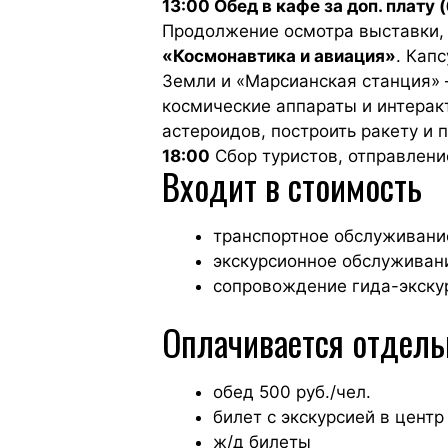
13:00 Обед в кафе за доп. плату
Продолжение осмотра выставки, 
«Космонавтика и авиация»
. Кап
Земли и «Марсианская станция» 
космические аппараты и интерак
астероидов, построить ракету и 
18:00
Сбор туристов, отправлени
Входит в стоимость
транспортное обслуживани
экскурсионное обслуживан
сопровождение гида-экску
Оплачивается отдель
обед 500 руб./чел.
билет с экскурсией в центр
ж/д билеты