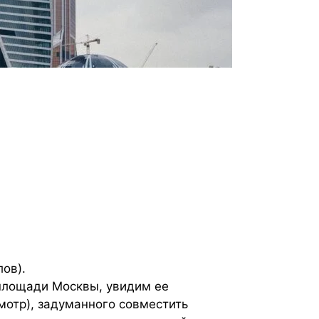
ов).
площади Москвы, увидим ее
мотр), задуманного совместить