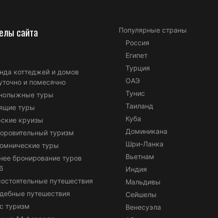
елы сайта
Популярные страны
Россия
Египет
Турция
нда коттеджей и домов
ОАЭ
уточно и помесячно
Тунис
нолыжные туры
Таиланд
ящие туры
Куба
ские круизы
Доминикана
оровительный туризм
Шри-Ланка
омнические туры
Вьетнам
нее бронирование туров
6
Индия
остоятельные путешествия
Мальдивы
дебные путешествия
Сейшелы
с туризм
Венесуэла