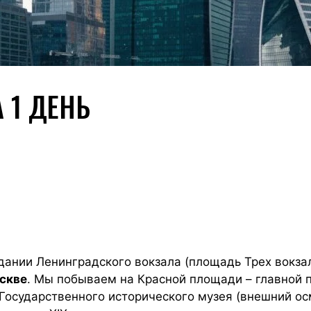
 1 ДЕНЬ
дании Ленинградского вокзала (площадь Трех вокзал
оскве
. Мы побываем на Красной площади – главной 
Государственного исторического музея (внешний ос