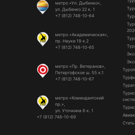
Тур
метро «Ул. Дыбенко»,
Тур
ул. Дыбенко 22 к. 1
+7 (812) 748-10-64
Тур
Тур
202
метро «Академическая»,
Тур
пр. Науки 19 к.2
Тур
+7 (812) 748-10-65
Экс
Экс
метро «Пр. Ветеранов»,
Туроп
Петергофское ш. 55 к.1
Турф
+7 (812) 748-10-67
Тураг
Турис
метро «Комендантский
сист
пр.»,
Турис
ул. Уточкина 6 к. 1
Авиак
+7 (812) 748-10-69
Стать