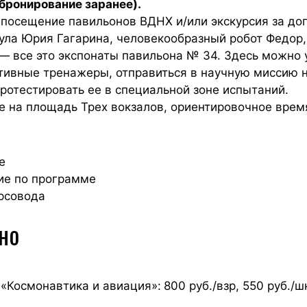
 (бронирование заранее).
посещение павильонов ВДНХ и/или экскурсия за доп
сула Юрия Гагарина, человекообразный робот Федор
— все это экспонаты павильона № 34. Здесь можно
тивные тренажеры, отправиться в научную миссию н
протестировать ее в специальной зоне испытаний.
е на площадь Трех вокзалов, ориентировочное время
е
ие по программе
рсовода
но
 «Космонавтика и авиация»:
800 руб./взр, 550 руб./ш