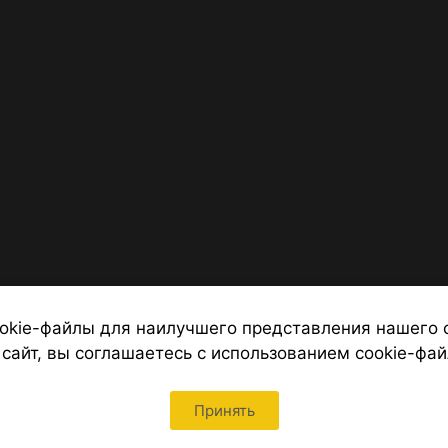
okie-файлы для наилучшего представления нашего 
 сайт, вы соглашаетесь с использованием cookie-фай
 от надежных туроператоров, официальный сайт турфирмы ТУРС
Петербурга
Принять