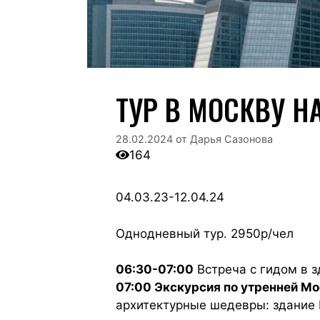
ТУР В МОСКВУ НА
28.02.2024
от
Дарья Сазонова
164
04.03.23-12.04.24
Однодневный тур. 2950р/чел
06:30-07:00
Встреча с гидом в з
07:00 Экскурсия по утренней М
архитектурные шедевры: здание 