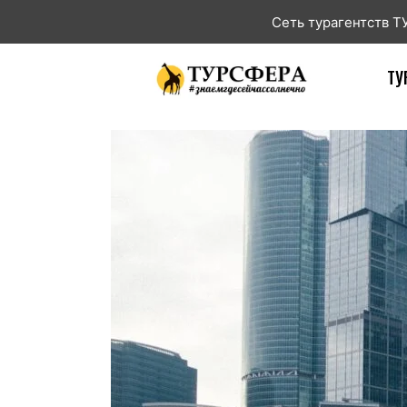
Сеть турагентств 
ТУ