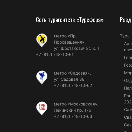
Сеть турагентств «Турсфера»
Разд
метро «Пр.
Туры
Просвещения»,
Аре
ул. Шостаковича 5 к. 1
пос
+7 (812) 748-10-61
Гор
Гор
Мор
метро «Садовая»,
ул. Садовая 38
Озд
+7 (812) 748-10-62
Пал
Ран
202
метро «Московская»,
Сам
Ленинский пр. 176
+7 (812) 748-10-63
Сва
Сек