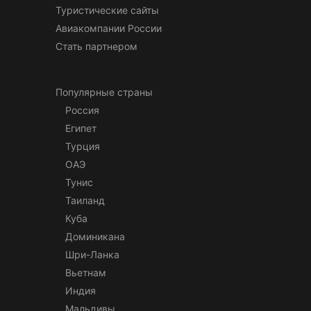
Туристические сайты
Авиакомпании России
Стать партнером
Популярные страны
Россия
Египет
Турция
ОАЭ
Тунис
Таиланд
Куба
Доминикана
Шри-Ланка
Вьетнам
Индия
Мальдивы