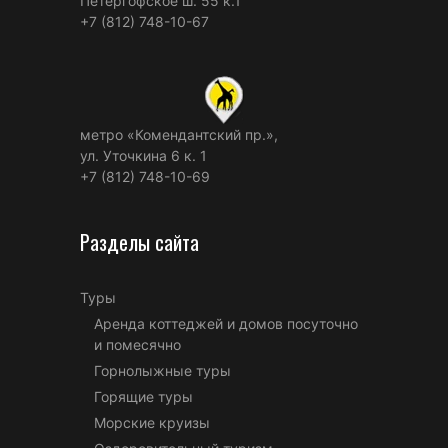
Петергофское ш. 55 к.1
+7 (812) 748-10-67
метро «Комендантский пр.»,
ул. Уточкина 6 к. 1
+7 (812) 748-10-69
Разделы сайта
Туры
Аренда коттеджей и домов посуточно
и помесячно
Горнолыжные туры
Горящие туры
Морские круизы