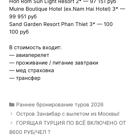
Hon Rom Sun Light Resort 2* — 97 151 руб
Muine Boutique Hotel (ex.Nam Hai Hotel) 3* —
99 951 руб
Sand Garden Resort Phan Thiet 3* —
100
100
руб
В стоимость входит:
— авиаперелет
— проживание / питание завтраки
— мед страховка
— трансфер
Раннее бронирование туров 2026
Остров Занзибар с вылетом из Москвы!
ГОРЯЩАЯ ТУРЦИЯ ПО ВСЁ ВКЛЮЧЕНО ОТ
8600 РУБ/ЧЕЛ ?