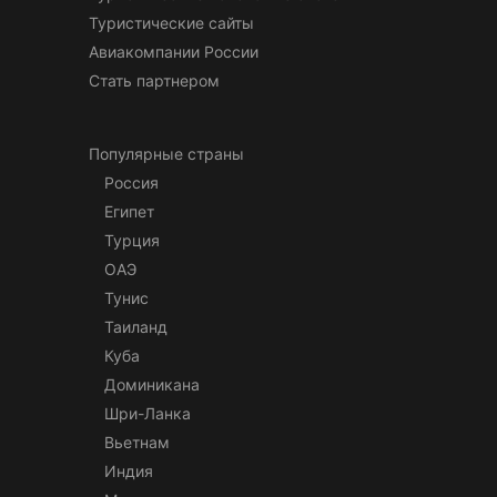
Туристические сайты
Авиакомпании России
Стать партнером
Популярные страны
Россия
Египет
Турция
ОАЭ
Тунис
Таиланд
Куба
Доминикана
Шри-Ланка
Вьетнам
Индия