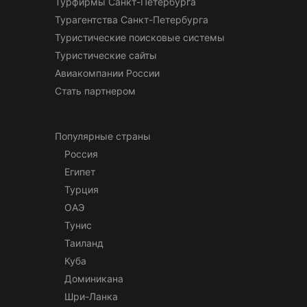
Турфирмы Санкт-Петербурга
Турагентства Санкт-Петербурга
Туристические поисковые системы
Туристические сайты
Авиакомпании России
Стать партнером
Популярные страны
Россия
Египет
Турция
ОАЭ
Тунис
Таиланд
Куба
Доминикана
Шри-Ланка