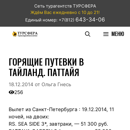
Сеть турагентств ТУРСФЕРА
Ждём Вас ежедневно с 10 до 21!
643-34-06
Единый номер: +7(812)
МЕНЮ
ГОРЯЩИЕ ПУТЕВКИ В
ТАЙЛАНД. ПАТТАЙЯ
18.12.2014
от
Ольга Гнесь
256
Вылет из Санкт-Петербурга : 19.12.2014, 11
ночей, на двоих:
RS. SEA SIDE 3*, завтраки, — 51 300 руб.