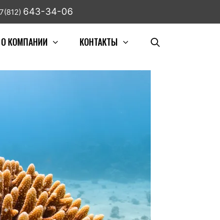
643-34-06
7(812)
О КОМПАНИИ
КОНТАКТЫ