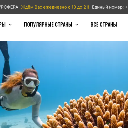
ТУРСФЕРА
Ждём Вас ежедневно с 10 до 21!
Единый номер: +
РЫ
ПОПУЛЯРНЫЕ СТРАНЫ
ВСЕ СТРАНЫ