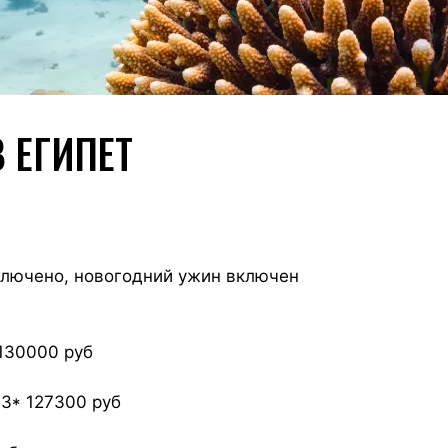
 ЕГИПЕТ
включено, новогодний ужин включен
 130000 руб
 3* 127300 руб