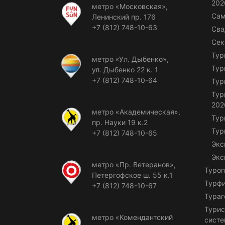
202
метро «Московская»,
Сам
Ленинский пр. 176
+7 (812) 748-10-63
Сва
Сек
Тур
метро «Ул. Дыбенко»,
Тур
ул. Дыбенко 22 к. 1
+7 (812) 748-10-64
Тур
Тур
202
метро «Академическая»,
Тур
пр. Науки 19 к.2
Тур
+7 (812) 748-10-65
Экс
Экс
метро «Пр. Ветеранов»,
Туроп
Петергофское ш. 55 к.1
Турф
+7 (812) 748-10-67
Тураг
Турис
метро «Комендантский
сист