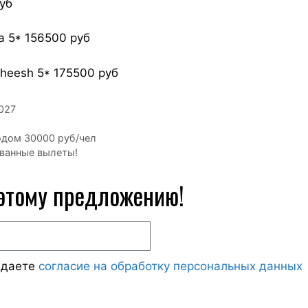
руб
pa 5* 156500 руб
sheesh 5* 175500 руб
027
одом 30000 руб/чел
ованные вылеты!
 этому предложению!
ждаете
согласие на обработку персональных данных