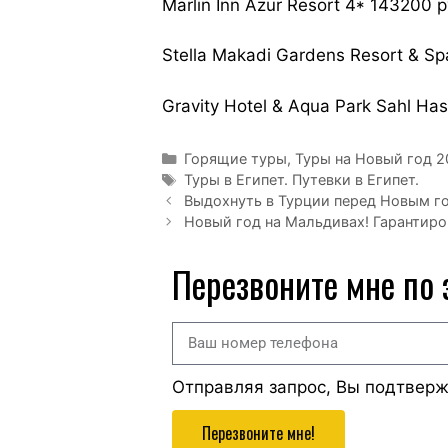
Marlin Inn Azur Resort 4* 143200 
Stella Makadi Gardens Resort & S
Gravity Hotel & Aqua Park Sahl Ha
Горящие туры
,
Туры на Новый год 2
Туры в Египет. Путевки в Египет.
Выдохнуть в Турции перед Новым г
Новый год на Мальдивах! Гарантир
Перезвоните мне по
Отправляя запрос, Вы подтвер
Перезвоните мне!