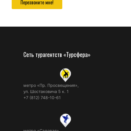
Перезвоните мне!
Сеть турагентств «Турсфера»
метро «Пр. Просвещения»,
ул. Шостаковича 5 к. 1
+7 (812) 748-10-61
метро «Садовая»,