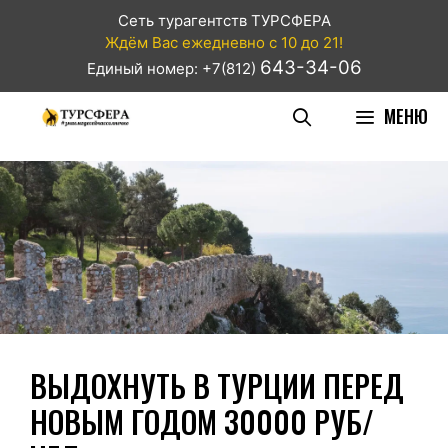
Сеть турагентств ТУРСФЕРА
Ждём Вас ежедневно с 10 до 21!
643-34-06
Единый номер: +7(812)
МЕНЮ
ВЫДОХНУТЬ В ТУРЦИИ ПЕРЕД
НОВЫМ ГОДОМ 30000 РУБ/